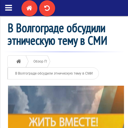
В Волгограде обсудили
этническую тему в СМИ
Обзор Публикаций
В Волгограде обсудили этническую тему в СМИ
15 / декабря / 2017
1310