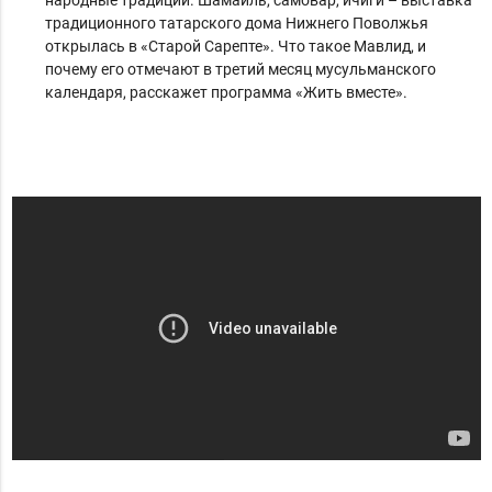
народные традиции. Шамаиль, самовар, ичиги – выставка
традиционного татарского дома Нижнего Поволжья
открылась в «Старой Сарепте». Что такое Мавлид, и
почему его отмечают в третий месяц мусульманского
календаря, расскажет программа «Жить вместе».