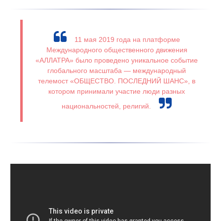
11 мая 2019 года на платформе
Международного общественного движения
«АЛЛАТРА» было проведено уникальное событие
глобального масштаба — международный
телемост «ОБЩЕСТВО. ПОСЛЕДНИЙ ШАНС», в
котором принимали участие люди разных
национальностей, религий.