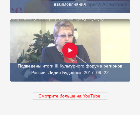
взаимовлияния
Подведены итоги III Культурного форума регионов
России. Лидия Будченко_2017_09_22
Смотрите больше на YouTube.