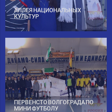
АЛЛЕЯ НАЦИОНАЛЬНЫХ
КУЛЬТУР
ПЕРВЕНСТО ВОЛГОГРАДА ПО
МИНИ ФУТБОЛУ