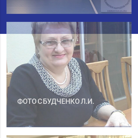
ФОТО С БУДЧЕНКО Л.И.