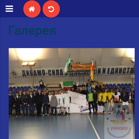
Галерея