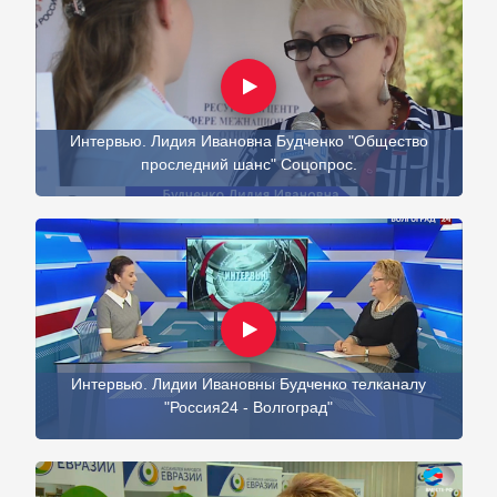
Интервью. Лидия Ивановна Будченко "Общество
проследний шанс" Соцопрос.
Интервью. Лидии Ивановны Будченко телканалу
"Россия24 - Волгоград"