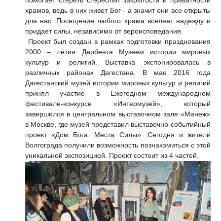
помогает стереть стереотип закрытости и приватности
храмов, ведь в них живет Бог - а значит они все открыты
для нас. Посещение любого храма вселяет надежду и
придает силы, независимо от вероисповедания.
Проект был создан в рамках подготовки празднования
2000 – летия Дербента Музеем истории мировых
культур и религий. Выставка экспонировалась в
различных районах Дагестана. В мае 2016 года
Дагестанский музей истории мировых культур и религий
принял участие в Ежегодном международном
фестивале-конкурсе «Интермузей», который
завершился в центральном выставочном зале «Манеж»
в Москве, где музей представил выставочно-событийный
проект «Дом Бога. Места Силы». Сегодня и жители
Волгограда получили возможность познакомиться с этой
уникальной экспозицией. Проект состоит из 4 частей.