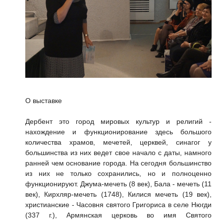
О выставке
Дербент это город мировых культур и религий -
нахождение и функционирование здесь большого
количества храмов, мечетей, церквей, синагог у
большинства из них ведет свое начало с даты, намного
ранней чем основание города. На сегодня большинство
из них не только сохранились, но и полноценно
функционируют. Джума-мечеть (8 век), Бала - мечеть (11
век), Кирхляр-мечеть (1748), Килися мечеть (19 век),
христианские - Часовня святого Григориса в селе Нюгди
(337 г.), Армянская церковь во имя Святого