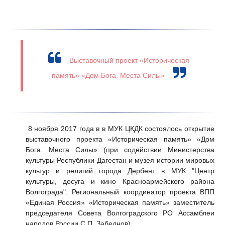
Выставочный проект «Историческая
память» «Дом Бога. Места Силы»
8 ноября 2017 года в в МУК ЦКДК состоялось открытие
выставочного проекта «Историческая память» «Дом
Бога. Места Силы» (при содействии Министерства
культуры Республики Дагестан и музея истории мировых
культур и религий города Дербент в МУК "Центр
культуры, досуга и кино Красноармейского района
Волгограда". Региональный координатор проекта ВПП
«Единая Россия» «Историческая память» заместитель
председателя Совета Волгоградского РО Ассамблеи
народов России С.П. Забеднов).