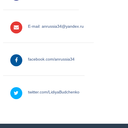
e-mail
E-mail: anrussia34@yandex.ru
facebook
facebook.com/anrussia34
twitter
twitter.com/LidiyaBudchenko