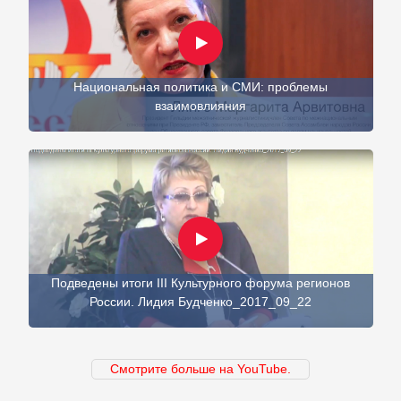
Национальная политика и СМИ: проблемы
взаимовлияния
Подведены итоги III Культурного форума регионов
России. Лидия Будченко_2017_09_22
Смотрите больше на YouTube.