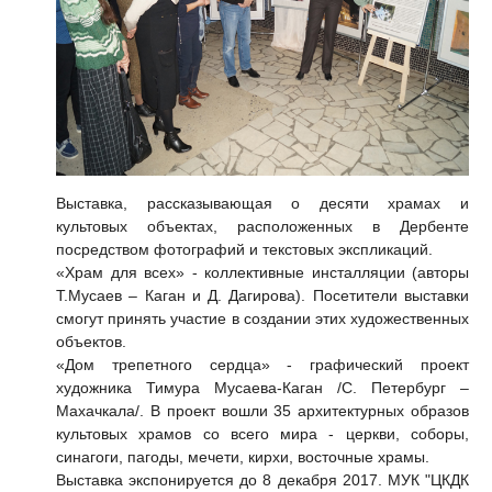
Выставка, рассказывающая о десяти храмах и
культовых объектах, расположенных в Дербенте
посредством фотографий и текстовых экспликаций.
«Храм для всех» - коллективные инсталляции (авторы
Т.Мусаев – Каган и Д. Дагирова). Посетители выставки
смогут принять участие в создании этих художественных
объектов.
«Дом трепетного сердца» - графический проект
художника Тимура Мусаева-Каган /С. Петербург –
Махачкала/. В проект вошли 35 архитектурных образов
культовых храмов со всего мира - церкви, соборы,
синагоги, пагоды, мечети, кирхи, восточные храмы.
Выставка экспонируется до 8 декабря 2017. МУК "ЦКДК