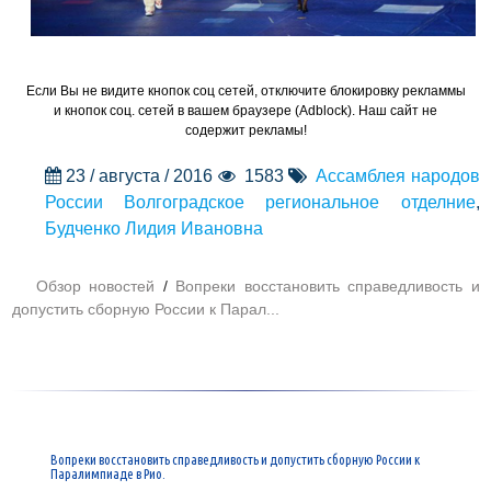
Если Вы не видите кнопок соц сетей, отключите блокировку рекламмы
и кнопок соц. сетей в вашем браузере (Adblock). Наш сайт не
содержит рекламы!
23 / августа / 2016
1583
Ассамблея народов
России Волгоградское региональное отделние
,
Будченко Лидия Ивановна
Обзор новостей
/
Вопреки восстановить справедливость и
допустить сборную России к Парал...
Вопреки восстановить справедливость и допустить сборную России к
Паралимпиаде в Рио.