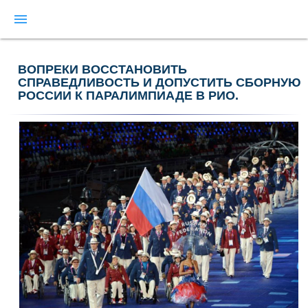
menu
ВОПРЕКИ ВОССТАНОВИТЬ
СПРАВЕДЛИВОСТЬ И ДОПУСТИТЬ СБОРНУЮ
РОССИИ К ПАРАЛИМПИАДЕ В РИО.