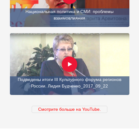
Национальная политика и СМИ: проблемы
взаимовлияния
Подведены итоги III Культурного форума регионов
России. Лидия Будченко_2017_09_22
Смотрите больше на YouTube.