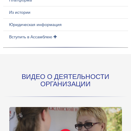
Из истории
Юридическая информация
Вступить в Ассамблею
ВИДЕО О ДЕЯТЕЛЬНОСТИ
ОРГАНИЗАЦИИ