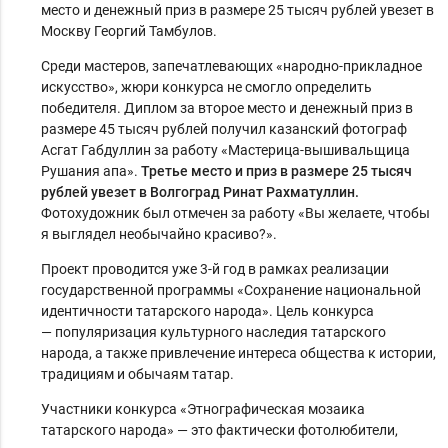
место и денежный приз в размере 25 тысяч рублей увезет в
Москву Георгий Тамбулов.
Среди мастеров, запечатлевающих «народно-прикладное
искусство», жюри конкурса не смогло определить
победителя. Диплом за второе место и денежный приз в
размере 45 тысяч рублей получил казанский фотограф
Асгат Габдуллин за работу «Мастерица-вышивальщица
Рушания апа».
Третье место и приз в размере 25 тысяч
рублей увезет в Волгоград Ринат Рахматуллин.
Фотохудожник был отмечен за работу «Вы желаете, чтобы
я выглядел необычайно красиво?».
Проект проводится уже 3-й год в рамках реализации
государственной программы «Сохранение национальной
идентичности татарского народа». Цель конкурса
— популяризация культурного наследия татарского
народа, а также привлечение интереса общества к истории,
традициям и обычаям татар.
Участники конкурса «Этнографическая мозаика
татарского народа» — это фактически фотолюбители,