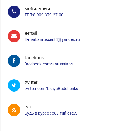
мобильный
ТЕЛ:8-909-379-27-00
e-mail
E-mail: anrussia34@yandex.ru
facebook
facebook.com/anrussia34
twitter
twitter.com/LidiyaBudchenko
rss
Будь в курсе событий с RSS