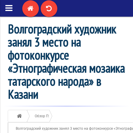
Волгоградский художник
занял 3 место на
фотоконкурсе
«Этнографическая мозаика
татарского народа» в
Казани
Обзор Публикаций
Волгоградский художник занял 3 место на фотоконкурсе «Этнограф
24 / ноября / 2016
1917
Дом Дружбы