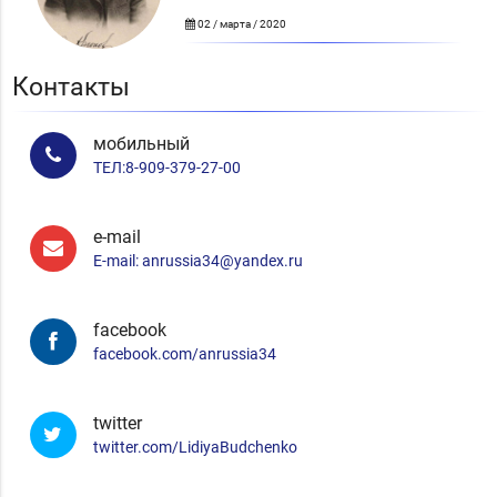
02 / марта / 2020
Контакты
мобильный
ТЕЛ:8-909-379-27-00
e-mail
E-mail: anrussia34@yandex.ru
facebook
facebook.com/anrussia34
twitter
twitter.com/LidiyaBudchenko