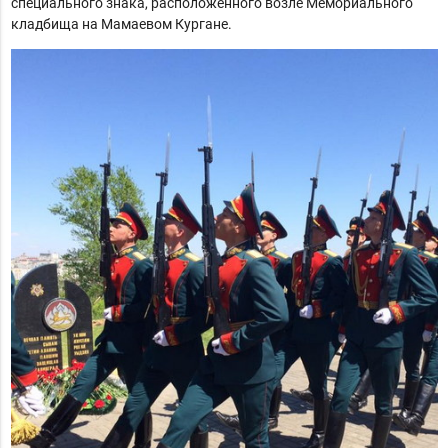
специального знака, расположенного возле Мемориального
кладбища на Мамаевом Кургане.