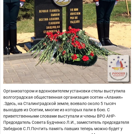
Организатором и вдохновителем установки стелы выступила
волгоградская общественная организация осетин «Алания»
.Здесь, на Сталинградской земле, воевало около 5 тысяч
выходцев из Осетии, многие из которых пали в бою. С
приветственными словами выступали и члены ВРО АНР-
Председатель Совета Будченко Л.И., заместитель председателя
Забеднов С.П.Почтить память павших теперь можно будет у