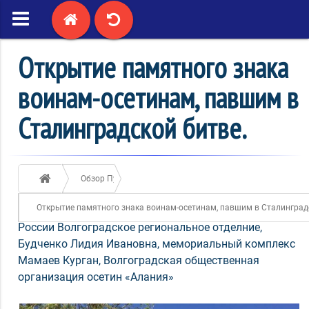
Открытие памятного знака
воинам-осетинам, павшим в
Сталинградской битве.
Обзор Публикаций
Открытие памятного знака воинам-осетинам, павшим в Сталинградс
05 / мая / 2017
2123
Ассамблея народов
России Волгоградское региональное отделние
,
Будченко Лидия Ивановна
,
мемориальный комплекс
Мамаев Курган
,
Волгоградская общественная
организация осетин «Алания»