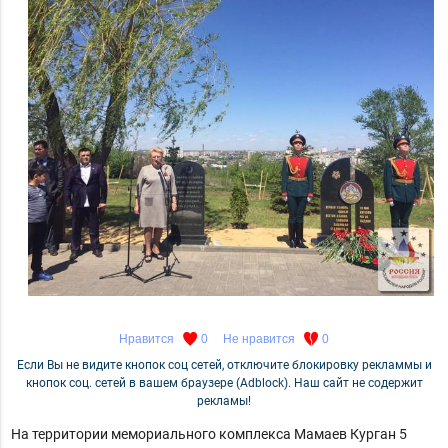
Нравится
0
Не нравится
0
Если Вы не видите кнопок соц сетей, отключите блокировку рекламмы и
кнопок соц. сетей в вашем браузере (Adblock). Наш сайт не содержит
рекламы!
На территории мемориального комплекса Мамаев Курган 5