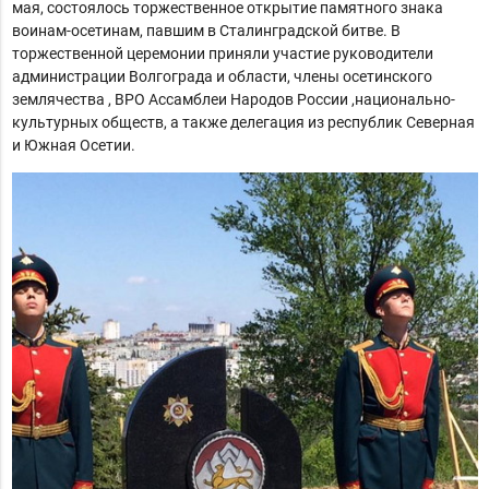
мая, состоялось торжественное открытие п
амятного знака
воинам-осетинам, павшим в Сталинградской битве. В
торжественной церемонии приняли участие руководители
администрации Волгограда и области, члены осетинского
землячества , ВРО Ассамблеи Народов России ,национально-
культурных обществ, а также делегация из республик Северная
и Южная Осетии.