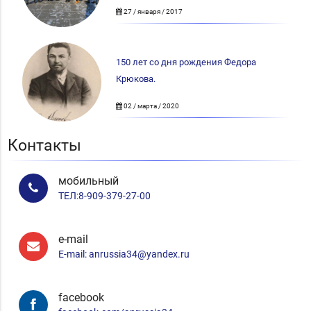
27 / января / 2017
150 лет со дня рождения Федора
Крюкова.
02 / марта / 2020
Контакты
мобильный
ТЕЛ:8-909-379-27-00
e-mail
E-mail: anrussia34@yandex.ru
facebook