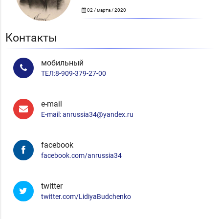
02 / марта / 2020
Контакты
мобильный
ТЕЛ:8-909-379-27-00
e-mail
E-mail: anrussia34@yandex.ru
facebook
facebook.com/anrussia34
twitter
twitter.com/LidiyaBudchenko