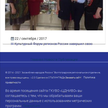
22 / сентября / 2017
III Культурный Форум регионов России завершил свою
работу 22…
Главная
Новости
Публикации
© 2014 - 2021 "Ассамблея народов России" Волгоградское региональное отделение,
Политика
все права защищены. v.2.0 Сделано в СТАЛИНГРАДе
Заказать сайт!
приватности
Во время посещения сайта ГКУВО «ЦДНИВО» вы
соглашаетесь с тем, что мы обрабатываем ваши
персональные данные с использованием метрических
программ.
Подробнее