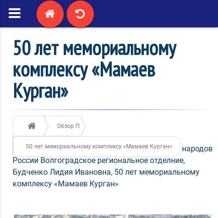
50 лет мемориальному
комплексу «Мамаев
Курган»
Обзор Публикаций
50 лет мемориальному комплексу «Мамаев Курган»
15 / октября / 2017
2288
Ассамблея народов
России Волгоградское региональное отделние
,
Будченко Лидия Ивановна
,
50 лет мемориальному
комплексу «Мамаев Курган»