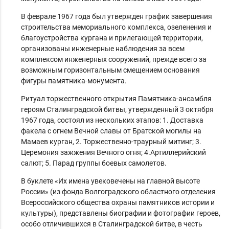
В феврале 1967 года был утвержден график завершения
строительства мемориального комплекса, озеленения и
благоустройства кургана и прилегающей территории,
организованы инженерные наблюдения за всем
комплексом инженерных сооружений, прежде всего за
возможным горизонтальным смещением основания
фигуры памятника-монумента.
Ритуал торжественного открытия Памятника-ансамбля
героям Сталинградской битвы, утвержденный 3 октября
1967 года, состоял из нескольких этапов: 1. Доставка
факела с огнем Вечной славы от Братской могилы на
Мамаев курган, 2. Торжественно-траурный митинг; 3.
Церемония зажжения Вечного огня; 4.Артиллерийский
салют; 5. Парад группы боевых самолетов.
В буклете «Их имена увековечены на главной высоте
России» (из фонда Волгоградского областного отделения
Всероссийского общества охраны памятников истории и
культуры), представлены биографии и фотографии героев,
особо отличившихся в Сталинградской битве, в честь