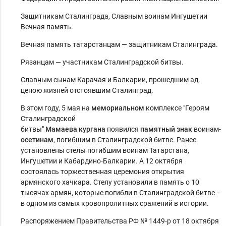
Защитникам Сталинграда, Славным воинам Ингушетии
Вечная память.
Вечная память татарстанцам — защитникам Сталинграда.
Рязанцам — участникам Сталинградской битвы.
Славным сынам Карачая и Балкарии, прошедшим ад,
ценою жизней отстоявшим Сталинград.
В этом году, 5 мая на
мемориальном
комплексе "Героям
Сталинградской
битвы"
Мамаева
кургана
появился
памятный
знак
воинам-
осетинам
, погибшим в Сталинградской битве. Ранее
установлены стелы погибшим воинам Татарстана,
Ингушетии и Кабардино-Балкарии. А 12 октября
состоялась торжественная церемония открытия
армянского хачкара. Стелу установили в память о 10
тысячах армян, которые погибли в Сталинградской битве –
в одном из самых кровопролитных сражений в истории.
Распоряжением Правительства РФ № 1449-р от 18 октября