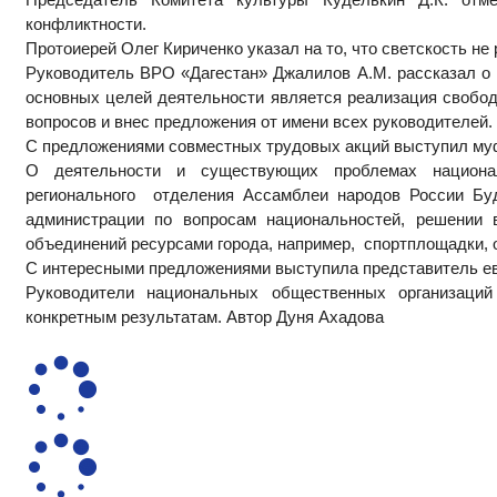
конфликтности.
Протоиерей Олег Кириченко указал на то, что светскость не
Руководитель ВРО «Дагестан» Джалилов А.М. рассказал о
основных целей деятельности является реализация свобод 
вопросов и внес предложения от имени всех руководителей.
С предложениями совместных трудовых акций выступил му
О деятельности и существующих проблемах национал
регионального отделения Ассамблеи народов России Буд
администрации по вопросам национальностей, решении 
объединений ресурсами города, например, спортплощадки, 
С интересными предложениями выступила представитель е
Руководители национальных общественных организаций
конкретным результатам. Автор Дуня Ахадова