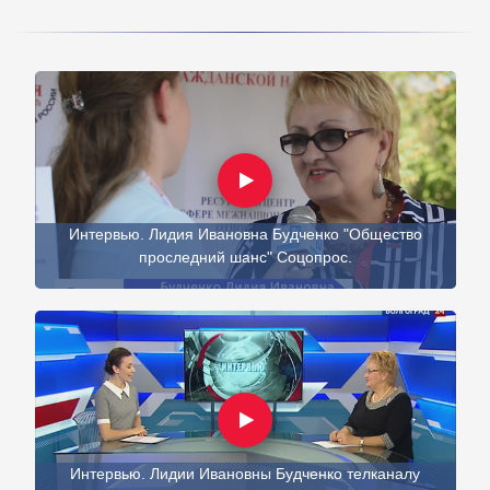
Интервью. Лидия Ивановна Будченко "Общество
проследний шанс" Соцопрос.
Интервью. Лидии Ивановны Будченко телканалу