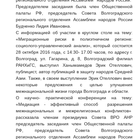
регионального отделения Ассамблеи народов России.
Председателем заседания была член Общественной
палаты РФ, председатель Совета Волгоградского
регионального отделения Ассамблеи народов России
Будченко Лидия Ивановна.
С информацией об участии в круглом столе на тему:
«Миграционные риски в полиэтничном регионе:
социолого-управленческий анализ», который состоится
28 октября 2016 года, с 14:30- 17.00 часов, по адресу г.
Волгоград, ул. Гагарина, д. 8, Волгоградский филиал
РАНХиГС, выступил
Ханымамедов Эрик Отеллович,
публицист, автор публикаций в защиту народов Средней
Азии. Также, в своем выступлении Эрик Отеллович внес
некоторые предложения с целью улучшения
межнациональной жизни города Волгограда и области.
О научно- практической конференции на тему:
«Медиация - эффективный способ разрешения
межнациональных и межрелигиозных конфликтов»
рассказала членам президиума Совета ВРО АНР
председатель заседания член Общественной палаты
РФ, председатель Совета Волгоградского
регионального отделения Ассамблеи народов России