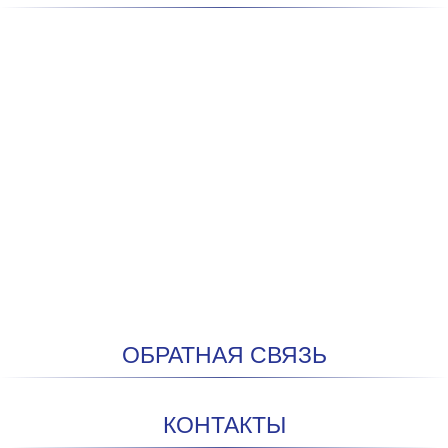
ОБРАТНАЯ СВЯЗЬ
КОНТАКТЫ