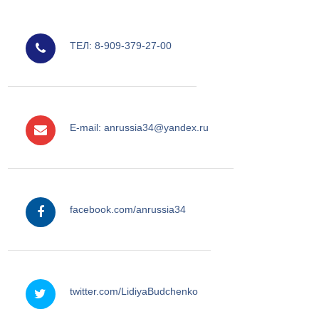
мобильный
ТЕЛ: 8-909-379-27-00
e-mail
E-mail: anrussia34@yandex.ru
facebook
facebook.com/anrussia34
twitter
twitter.com/LidiyaBudchenko