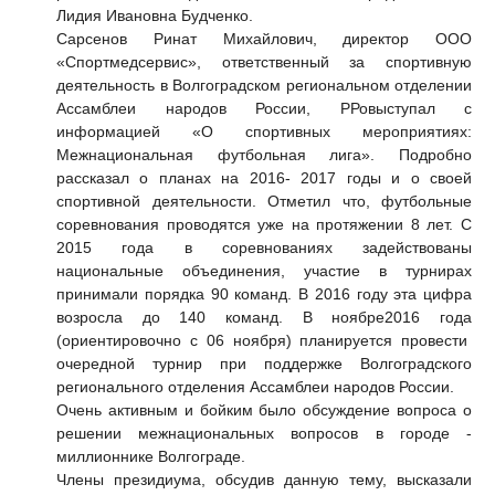
Лидия Ивановна Будченко.
Сарсенов Ринат Михайлович,
директор ООО
«Спортмедсервис», ответственный за спортивную
деятельность в Волгоградском региональном отделении
Ассамблеи народов России, РРовыступал с
информацией «О спортивных мероприятиях:
Межнациональная футбольная лига». Подробно
рассказал о планах на 2016- 2017 годы и о своей
спортивной деятельности. Отметил что, футбольные
соревнования проводятся уже на протяжении 8 лет. С
2015 года в соревнованиях задействованы
национальные объединения, участие в турнирах
принимали порядка 90 команд. В 2016 году эта цифра
возросла до 140 команд. В ноябре2016 года
(ориентировочно с 06 ноября)
планируется провести
очередной турнир при поддержке Волгоградского
регионального отделения Ассамблеи народов России.
Очень активным и бойким было обсуждение вопроса о
решении межнациональных вопросов в городе -
миллионнике Волгограде.
Члены президиума, обсудив данную тему, высказали