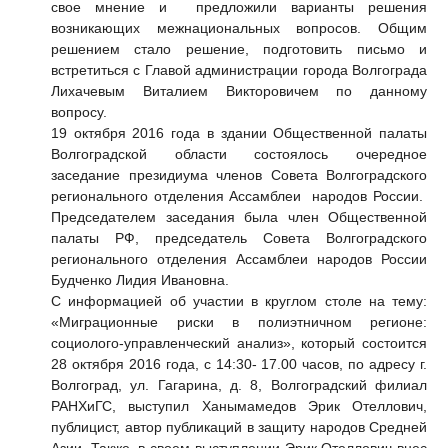
свое мнение и предложили варианты решения
возникающих межнациональных вопросов. Общим
решением стало решение, подготовить письмо и
встретиться с Главой администрации города Волгограда
Лихачевым Виталием Викторовичем по данному
вопросу.
19 октября 2016 года в здании Общественной палаты
Волгоградской области состоялось очередное
заседание президиума членов Совета Волгоградского
регионального отделения Ассамблеи народов России.
Председателем заседания была член Общественной
палаты РФ, председатель Совета Волгоградского
регионального отделения Ассамблеи народов России
Будченко Лидия Ивановна.
С информацией об участии в круглом столе на тему:
«Миграционные риски в полиэтничном регионе:
социолого-управленческий анализ», который состоится
28 октября 2016 года, с 14:30- 17.00 часов, по адресу г.
Волгоград, ул. Гагарина, д. 8, Волгоградский филиал
РАНХиГС, выступил
Ханымамедов Эрик Отеллович,
публицист, автор публикаций в защиту народов Средней