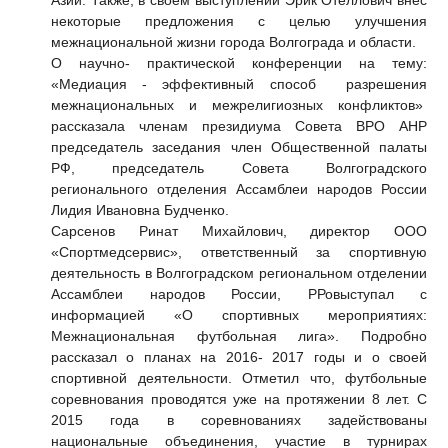
Азии. Также, в своем выступлении Эрик Отеллович внес
некоторые предложения с целью улучшения
межнациональной жизни города Волгограда и области.
О научно- практической конференции на тему:
«Медиация - эффективный способ разрешения
межнациональных и межрелигиозных конфликтов»
рассказала членам президиума Совета ВРО АНР
председатель заседания член Общественной палаты
РФ, председатель Совета Волгоградского
регионального отделения Ассамблеи народов России
Лидия Ивановна Будченко.
Сарсенов Ринат Михайлович,
директор ООО
«Спортмедсервис», ответственный за спортивную
деятельность в Волгоградском региональном отделении
Ассамблеи народов России, РРовыступал с
информацией «О спортивных мероприятиях:
Межнациональная футбольная лига». Подробно
рассказал о планах на 2016- 2017 годы и о своей
спортивной деятельности. Отметил что, футбольные
соревнования проводятся уже на протяжении 8 лет. С
2015 года в соревнованиях задействованы
национальные объединения, участие в турнирах