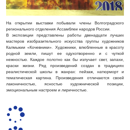
На открытии выставки побывали члены Волгоградского
регионального отделения Ассамблеи народов России.
В экспозиции представлены работы двенадцати лучших
мастеров изобразительного искусства группы художников
Калмыкии «Кочевники». Художники, влюбленные в красоту
родной земли, пишут ее одухотворенно и с чуткой
нежностью. Каждое полотно как бы излучает свет, запахи,
краски жизни. Ряд произведений создан в традициях
реалистической школы в жанрах: пейзаж, натюрморт и
тематическая картина. Произведения отличаются своей
лаконичностью, ясностью художнической позиции,
эмоциональным настроем и лиричностью.