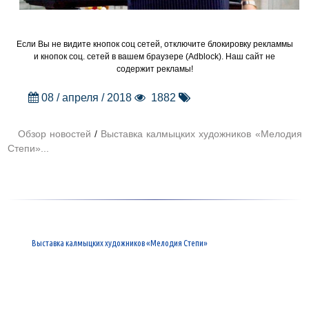
Если Вы не видите кнопок соц сетей, отключите блокировку рекламмы
и кнопок соц. сетей в вашем браузере (Adblock). Наш сайт не
содержит рекламы!
08 / апреля / 2018
1882
Обзор новостей
/
Выставка калмыцких художников «Мелодия
Степи»...
Выставка калмыцких художников «Мелодия Степи»