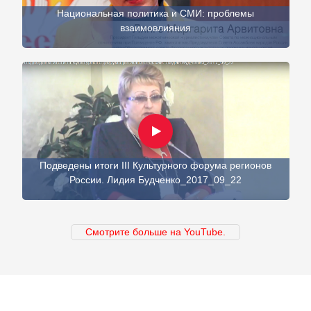
Национальная политика и СМИ: проблемы
взаимовлияния
Подведены итоги III Культурного форума регионов
России. Лидия Будченко_2017_09_22
Смотрите больше на YouTube.