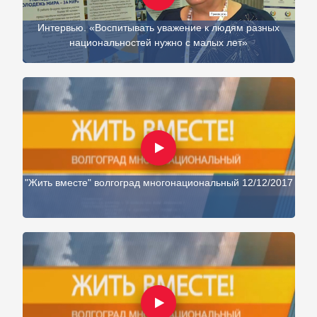
Интервью. «Воспитывать уважение к людям разных
национальностей нужно с малых лет»
"Жить вместе" волгоград многонациональный 12/12/2017