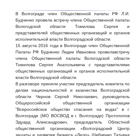
В Волгограде член Общественной палаты РФ Л.И.
Будченко провела встречу члена Общественной палаты
Вологодской области Томилова Сергея и
представителей общественных организаций и органов
исполнительной власти Волгоградской области.
15 августа 2016 года в Волгограде член Общественной
Палаты РФ
Будченко Лидии Ивановна
провелавстречу
члена Общественной палаты Вологодской области
Томилова Сергея Анатольевича
с представителями
общественных организаций и органов исполнительной
власти Волгоградской области.
В разговоре приняли участие председатель комитета по
делам национальностей и казачества Волгоградской
области
Чернов Сергей Николаевич
, руководитель
Общероссийской общественной организации
"Всероссийское общество спасания на водах" в г.
Волгограде (МО ВОСВОД в г. Волгограде)
Протопопов
Эдуард Александрович
, председатель Областной
общественной организации «Волгоградский Центр
защиты и развития бизнеса «Дело»
Шибченко Татьяна