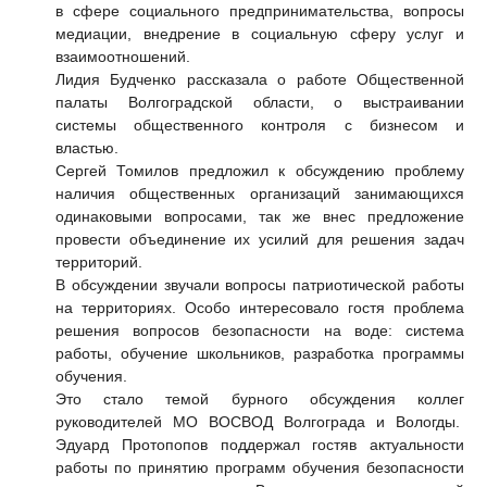
в сфере социального предпринимательства, вопросы
медиации, внедрение в социальную сферу услуг и
взаимоотношений.
Лидия Будченко
рассказала о работе Общественной
палаты Волгоградской области, о выстраивании
системы общественного контроля с бизнесом и
властью.
Сергей
Томилов
предложил к обсуждению проблему
наличия общественных организаций занимающихся
одинаковыми вопросами, так же внес предложение
провести объединение их усилий для решения задач
территорий.
В обсуждении звучали вопросы патриотической работы
на территориях. Особо интересовало гостя проблема
решения вопросов безопасности на воде: система
работы, обучение школьников, разработка программы
обучения.
Это стало темой бурного обсуждения коллег
руководителей МО ВОСВОД Волгограда и Вологды.
Эдуард Протопопов
поддержал гостяв актуальности
работы по принятию программ обучения безопасности