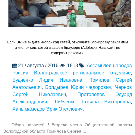
Если Вы не видите кнопок соц сетей, отключите блокировку рекламмы
и кнопок соц. сетей в вашем браузере (Adblock). Наш сайт не
содержит рекламы!
21 / августа / 2016
1818
Ассамблея народов
России Волгоградское региональное отделние
,
Будченко Лидия Ивановна
,
Томилов Сергей
Анатольевич
,
Болдырев Юрий Федорович
,
Чернов
Сергей Николаевич
,
Протопопов Эдуард
Александрович
,
Шибченко Татьяна Викторовна
,
Ханымамедов Эрик Отеллович
,
Обзор новостей
/
Встреча члена Общественной палаты
Вологодской области Томилова Сергея ...