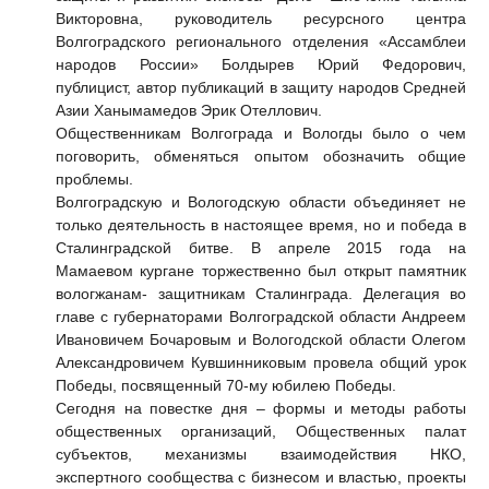
Викторовна
, руководитель ресурсного центра
Волгоградского регионального отделения «Ассамблеи
народов России»
Болдырев Юрий Федорович
,
публицист, автор публикаций в защиту народов Средней
Азии
Ханымамедов Эрик Отеллович
.
Общественникам Волгограда и Вологды было о чем
поговорить, обменяться опытом обозначить общие
проблемы.
Волгоградскую и Вологодскую области объединяет не
только деятельность в настоящее время, но и победа в
Сталинградской битве. В апреле 2015 года на
Мамаевом кургане торжественно был открыт памятник
вологжанам- защитникам Сталинграда. Делегация во
главе с губернаторами Волгоградской области Андреем
Ивановичем Бочаровым и Вологодской области Олегом
Александровичем Кувшинниковым провела общий урок
Победы, посвященный 70-му юбилею Победы.
Сегодня на повестке дня – формы и методы работы
общественных организаций, Общественных палат
субъектов, механизмы взаимодействия НКО,
экспертного сообщества с бизнесом и властью, проекты