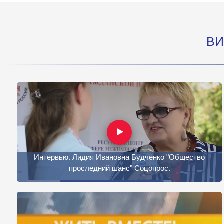
ВИ
Интервью. Лидия Ивановна Будченко "Общество
проследний шанс" Соцопрос.