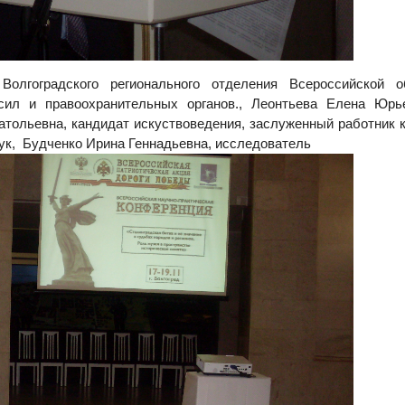
 Волгоградского регионального отделения Всероссийской о
сил и правоохранительных органов.,
Леонтьева Елена Юрь
атольевна,
кандидат искуствоведения, заслуженный работник 
аук,
Будченко Ирина Геннадьевна,
исследователь