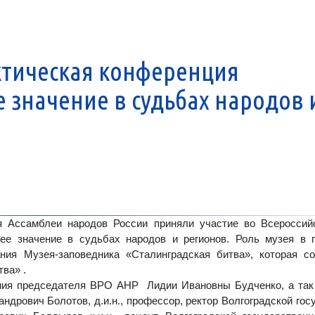
ктическая конференция
е значение в судьбах народов 
я Ассамблеи народов России приняли участие во Всероссий
ее значение в судьбах народов и регионов. Роль музея в 
ния Музея-заповедника «Сталинградская битва», которая с
ва» .
ения председателя ВРО АНР
Лидии Ивановны Будченко
, а та
андрович Болотов
, д.и.н., профессор, ректор Волгоградской го