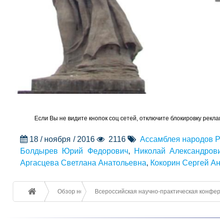
Если Вы не видите кнопок соц сетей, отключите блокировку рекла
18 / ноября / 2016
2116
Ассамблея народов Р
Болдырев Юрий Федорович
,
Николай Александров
Аргасцева Светлана Анатольевна
,
Кокорин Сергей А
Обзор новостей
Всероссийская научно-практическая конфере