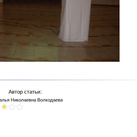
Автор статьи:
алья Николаевна Волкодаева
Votes: 122