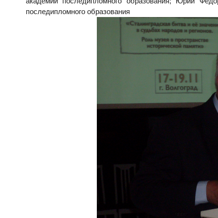
академии последипломного образования;
Юрий Федор
последипломного образования