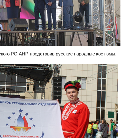
кого РО АНР, представив русские народные костюмы.