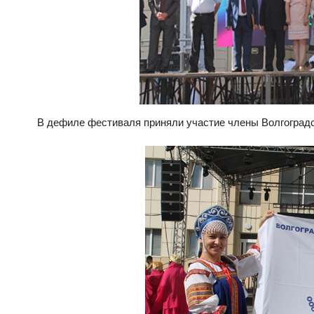
В дефиле фестиваля приняли участие члены Волгоградс