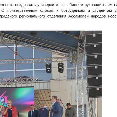
ожность поздравить университет с юбилеем руководителям 
 С приветственным словом к сотрудникам и студентам ун
радского регионального отделения Ассамблеи народов Росс