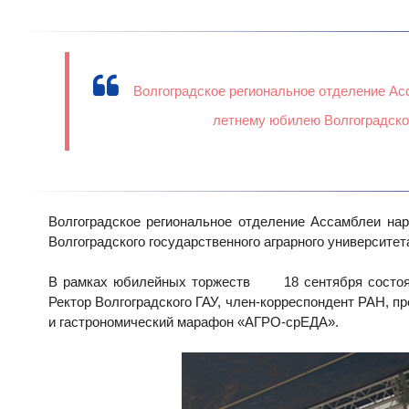
Волгоградское региональное отделение Ас
летнему юбилею Волгоградског
Волгоградское региональное отделение Ассамблеи на
Волгоградского государственного аграрного университет
В рамках юбилейных торжеств 18 сентября состоял
Ректор Волгоградского ГАУ, член-корреспондент РАН, п
и гастрономический марафон «АГРО-срЕДА».