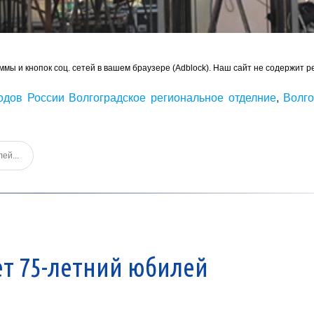
ммы и кнопок соц. сетей в вашем браузере (Adblock). Наш сайт не содержит р
одов России Волгоградское региональное отделние
,
Волго
ей...
ет 75-летний юбилей