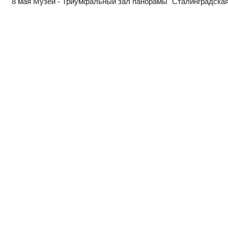
8 мая Музей - Триумфальный зал панорамы "Сталинградская 