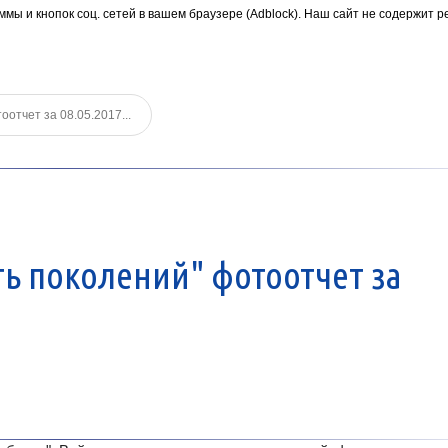
ммы и кнопок соц. сетей в вашем браузере (Adblock). Наш сайт не содержит р
оотчет за 08.05.2017...
ть поколений" фотоотчет за