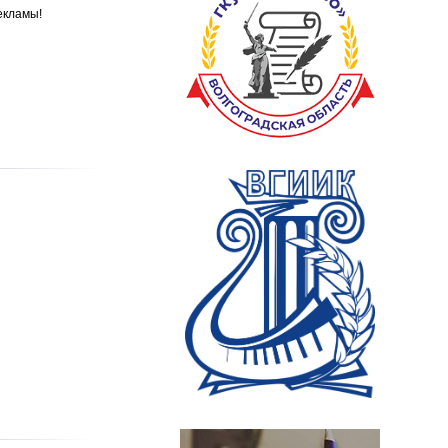
екламы!