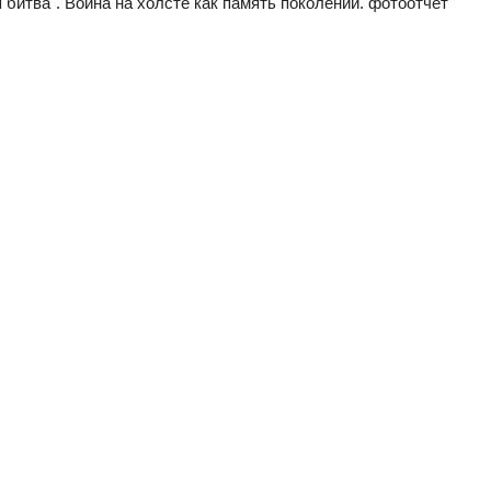
битва". Война на холсте как память поколений. фотоотчет