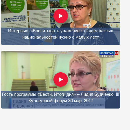
Интервью. «Воспитывать уважение к людям разных
национальностей нужно с малых лет»
Гость программы «Вести. Итоги дня» – Лидия Будченко. III
Культурный форум 30 мар. 2017