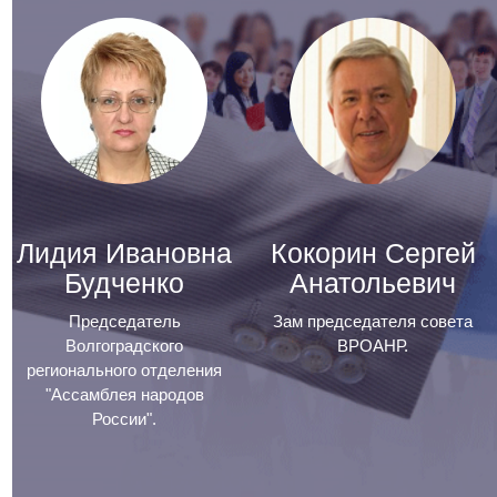
Лидия Ивановна
Кокорин Сергей
Будченко
Анатольевич
Председатель
Зам председателя совета
Волгоградского
ВРОАНР.
регионального отделения
"Ассамблея народов
России".