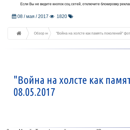
Если Вы не видите кнопок соц сетей, отключите блокировку рекла
08 / мая / 2017
1820
Обзор новостей
"Война на холсте как память поколений" фот
"Война на холсте как памя
08.05.2017