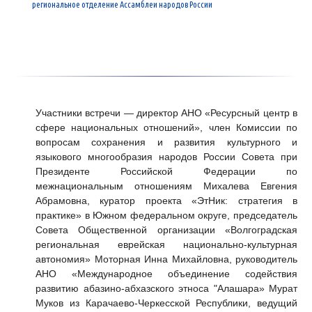
региональное отделение Ассамблеи народов России
Участники встречи — директор АНО «Ресурсный центр в
сфере национальных отношений», член Комиссии по
вопросам сохранения и развития культурного и
языкового многообразия народов России Совета при
Президенте Российской Федерации по
межнациональным отношениям Михалева Евгения
Абрамовна, куратор проекта «ЭтНик: стратегия в
практике» в Южном федеральном округе, председатель
Совета Общественной организации «Волгоградская
региональная еврейская национально-культурная
автономия» Моторная Инна Михайловна, руководитель
АНО «Международное объединение содействия
развитию абазино-абхазского этноса "Алашара» Мурат
Муков из Карачаево-Черкесской Республики, ведущий