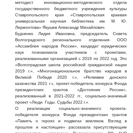
методист инновационно-методического отдела
государственного бюджетного учреждения культуры
Ставропольского края «Ставропольская краевая
универсальная научная библиотека им. М. Ю.
Лермонтова» Якушев Александр Михайлович.
Будченко Лидия Ивановна, председатель Совета
Волгоградского регионального отделения ООО
«Ассамблея народов России», кандидат юридических
наук познакомила участников с проектами,
реализованными организацией с 2019 по 2022 год. Это
«Волгоградская школа российской гражданской нации
2019 г.», «Многонациональное братство народов в
Великой Победе 2020 г.», «Реликвии донского
казачества 2021 г.», проект-победитель конкурса Фонда
президентских грантов «Достояние России»,
реализованный в 2021-2022 гг., социально-значимый
проект «Люди. Годы. Судьбы 2022 г.».
О реализации социально-значимого проекта-
победителя конкурса Фонда президентских грантов
«Память о героях и подвигах земляков. Взгляд в
прошлое и настоящее» рассказала присутствующим