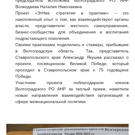
председатель исполкома Волгоградского РО АНР
Волкодаева Наталия Николаевна.
Проект «ЭтНик: стратегия в практике» – это
накопленный опыт о том, как взаимодействуют органы
власти, представители местного самоуправления,
бизнес-сообщества для объединения и воспитания
подрастающего поколения.
Своими практиками поделились и стажеры, прибывшие
в Волгоградскую область. Так, представитель
Ставропольского края Александр Якушев рассказал о
проекте, посвященном Великой Победе, который
проходил в Ставропольском крае к 75 годовщине
Победы.
Участники проекта поблагодарили членов
Волгоградского РО АНР за теплый прием, наметили
новые направления взаимодействия организаций в
сфере межнациональной политики.