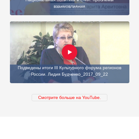
взаимовлияния
Подведены итоги III Культурного форума регионов
России. Лидия Будченко_2017_09_22
Смотрите больше на YouTube.