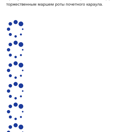
торжественным маршем роты почетного караула.