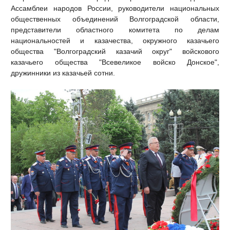
Ассамблеи народов России, руководители национальных
общественных объединений Волгоградской области,
представители областного комитета по делам
национальностей и казачества, окружного казачьего
общества "Волгоградский казачий округ" войскового
казачьего общества "Всевеликое войско Донское",
дружинники из казачьей сотни.