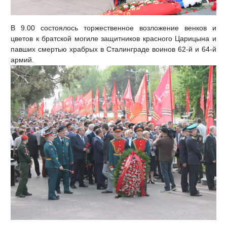
В 9.00 состоялось торжественное возложение венков и
цветов к братской могиле защитников красного Царицына и
павших смертью храбрых в Сталинграде воинов 62-й и 64-й
армий.