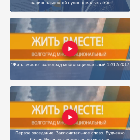
национальностей нужно с малых лет»
"Жить вместе" волгоград многонациональный 12/12/2017
Первое заседание. Заключительное слово. Будченко
Лидия Ивановна, комиссия по культуре