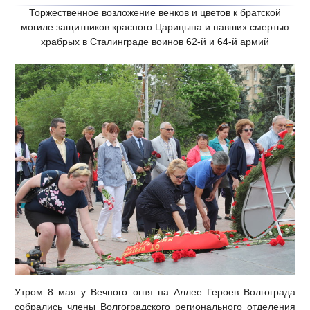
Торжественное возложение венков и цветов к братской
могиле защитников красного Царицына и павших смертью
храбрых в Сталинграде воинов 62-й и 64-й армий
Утром 8 мая у Вечного огня на Аллее Героев Волгограда
собрались члены Волгоградского регионального отделения