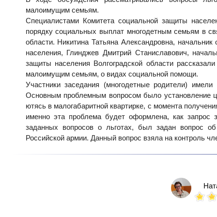
малоимущим семьям.
Специалистами Комитета социальной защиты населе
порядку социальных выплат многодетным семьям в свя
области.
Никитина Татьяна Александровна,
начальник 
населения,
Глинджев Дмитрий Станиславович
, начал
защиты населения Волгоградской области рассказали
малоимущим семьям, о видах социальной помощи.
Участники заседания (многодетные родители) имели
Основным проблемным вопросом было установление цен
ютясь в малогабаритной квартирке, с момента получени
именно эта проблема будет оформлена, как запрос 
заданных вопросов о льготах, был задан вопрос о
Российской армии. Данный вопрос взяла на контроль ч
Нат