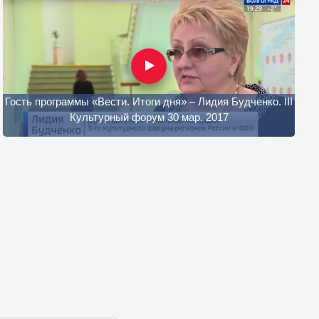
Гость программы «Вести. Итоги дня» – Лидия Будченко. III
Культурный форум 30 мар. 2017