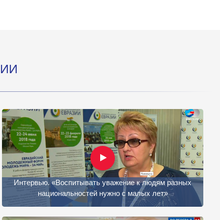
ЦИИ
Интервью. «Воспитывать уважение к людям разных
национальностей нужно с малых лет»