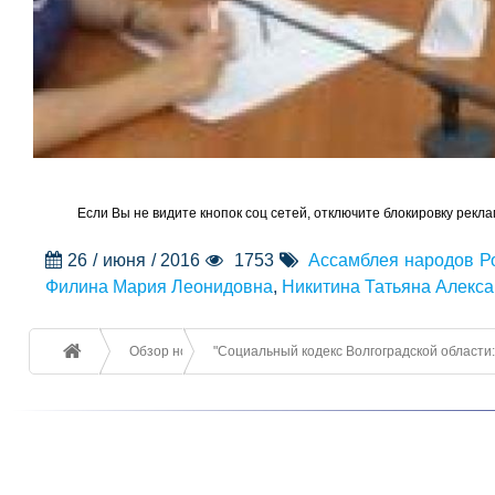
Если Вы не видите кнопок соц сетей, отключите блокировку рекла
26 / июня / 2016
1753
Ассамблея народов Ро
Филина Мария Леонидовна
,
Никитина Татьяна Алекс
Обзор новостей
"Социальный кодекс Волгоградской области: 