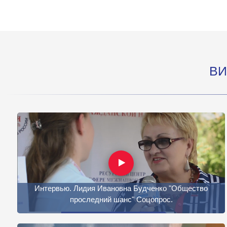
ВИ
Интервью. Лидия Ивановна Будченко "Общество
проследний шанс" Соцопрос.