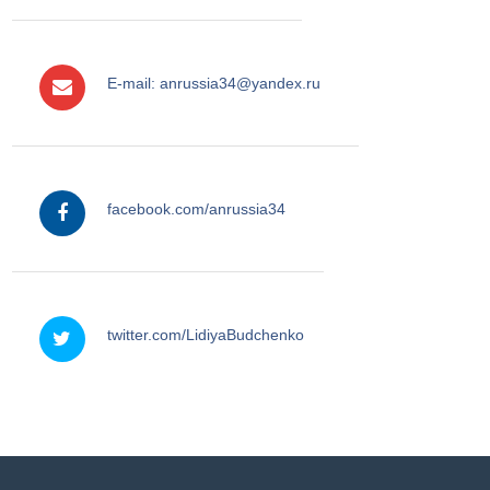
e-mail
E-mail: anrussia34@yandex.ru
facebook
facebook.com/anrussia34
twitter
twitter.com/LidiyaBudchenko