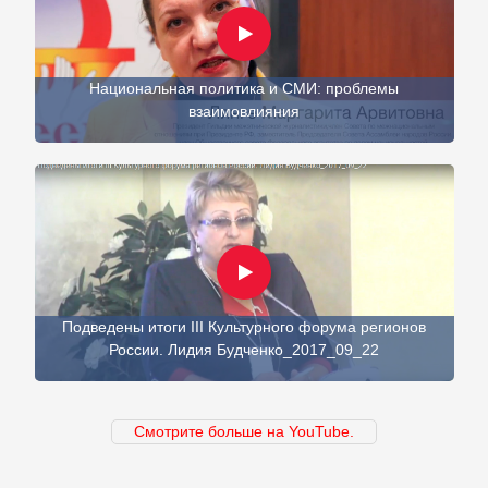
Национальная политика и СМИ: проблемы
взаимовлияния
Подведены итоги III Культурного форума регионов
России. Лидия Будченко_2017_09_22
Смотрите больше на YouTube.