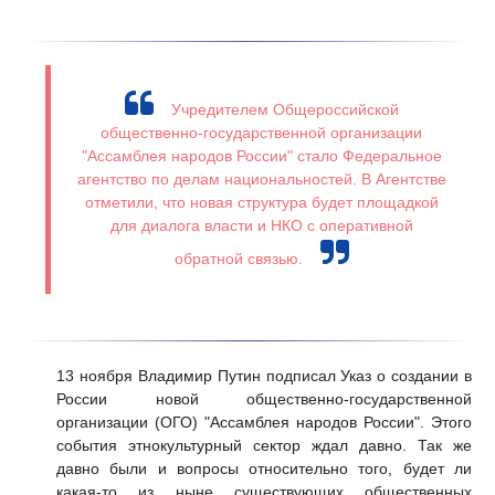
Учредителем Общероссийской
общественно-государственной организации
"Ассамблея народов России" стало Федеральное
агентство по делам национальностей. В Агентстве
отметили, что новая структура будет площадкой
для диалога власти и НКО с оперативной
обратной связью.
13 ноября Владимир Путин подписал Указ о создании в
России новой общественно-государственной
организации (ОГО) "Ассамблея народов России". Этого
события этнокультурный сектор ждал давно. Так же
давно были и вопросы относительно того, будет ли
какая-то из ныне существующих общественных