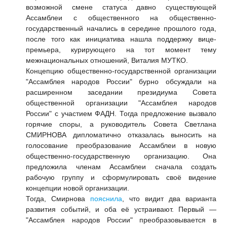
возможной смене статуса давно существующей
Ассамблеи с общественного на общественно-
государственный начались в середине прошлого года,
после того как инициатива нашла поддержку вице-
премьера, курирующего на тот момент тему
межнациональных отношений, Виталия МУТКО.
Концепцию общественно-государственной организации
"Ассамблея народов России" бурно обсуждали на
расширенном заседании президиума Совета
общественной организации "Ассамблея народов
России" с участием ФАДН. Тогда предложение вызвало
горячие споры, а руководитель Совета Светлана
СМИРНОВА дипломатично отказалась выносить на
голосование преобразование Ассамблеи в новую
общественно-государственную организацию. Она
предложила членам Ассамблеи сначала создать
рабочую группу и сформулировать своё видение
концепции новой организации.
Тогда, Смирнова
пояснила
, что видит два варианта
развития событий, и оба её устраивают. Первый —
"Ассамблея народов России" преобразовывается в