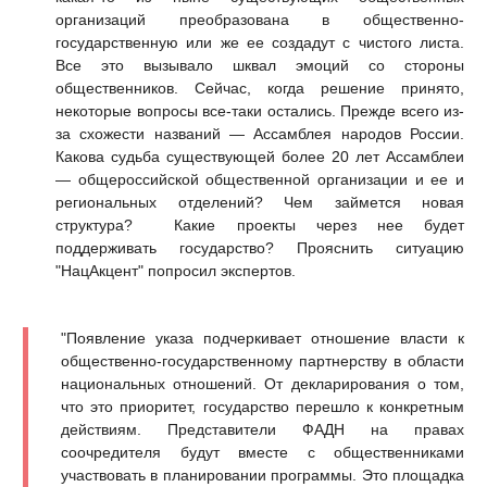
организаций преобразована в общественно-
государственную или же ее создадут с чистого листа.
Все это вызывало шквал эмоций со стороны
общественников. Сейчас, когда решение принято,
некоторые вопросы все-таки остались. Прежде всего из-
за схожести названий — Ассамблея народов России.
Какова судьба существующей более 20 лет Ассамблеи
— общероссийской общественной организации и ее и
региональных отделений? Чем займется новая
структура? Какие проекты через нее будет
поддерживать государство? Прояснить ситуацию
"НацАкцент" попросил экспертов.
"Появление указа подчеркивает отношение власти к
общественно-государственному партнерству в области
национальных отношений. От декларирования о том,
что это приоритет, государство перешло к конкретным
действиям. Представители ФАДН на правах
соочредителя будут вместе с общественниками
участвовать в планировании программы. Это площадка