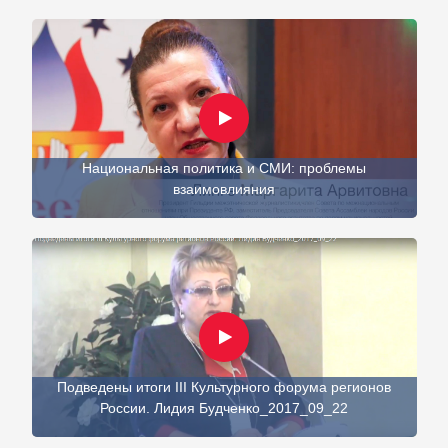
Национальная политика и СМИ: проблемы
взаимовлияния
Подведены итоги III Культурного форума регионов
России. Лидия Будченко_2017_09_22