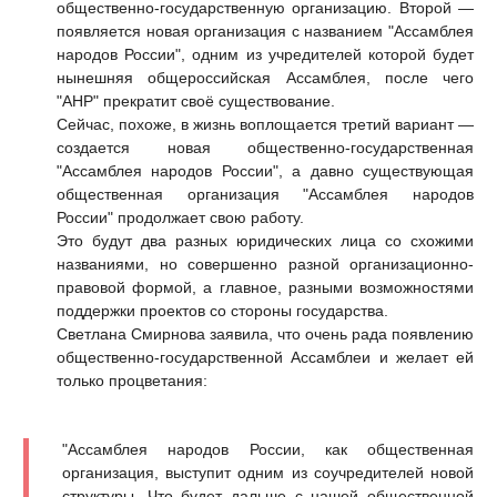
общественно-государственную организацию. Второй —
появляется новая организация с названием "Ассамблея
народов России", одним из учредителей которой будет
нынешняя общероссийская Ассамблея, после чего
"АНР" прекратит своё существование.
Сейчас, похоже, в жизнь воплощается третий вариант —
создается новая общественно-государственная
"Ассамблея народов России", а давно существующая
общественная организация "Ассамблея народов
России" продолжает свою работу.
Это будут два разных юридических лица со схожими
названиями, но совершенно разной организационно-
правовой формой, а главное, разными возможностями
поддержки проектов со стороны государства.
Светлана Смирнова заявила, что очень рада появлению
общественно-государственной Ассамблеи и желает ей
только процветания:
"Ассамблея народов России, как общественная
организация, выступит одним из соучредителей новой
структуры. Что будет дальше с нашей общественной