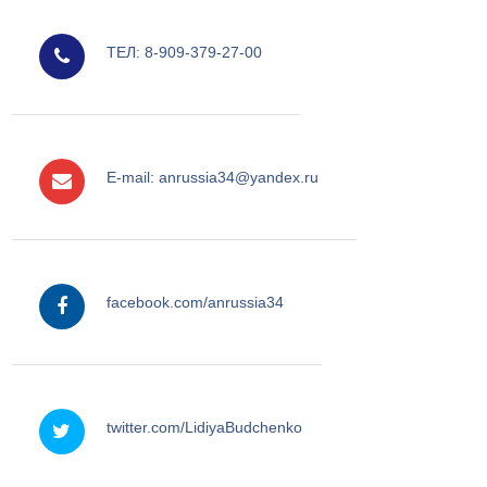
мобильный
ТЕЛ: 8-909-379-27-00
e-mail
E-mail: anrussia34@yandex.ru
facebook
facebook.com/anrussia34
twitter
twitter.com/LidiyaBudchenko