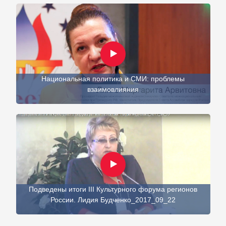
Национальная политика и СМИ: проблемы
взаимовлияния
Подведены итоги III Культурного форума регионов
России. Лидия Будченко_2017_09_22