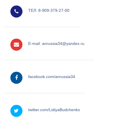
ТЕЛ: 8-909-379-27-00
e-mail
E-mail: anrussia34@yandex.ru
facebook
facebook.com/anrussia34
twitter
twitter.com/LidiyaBudchenko