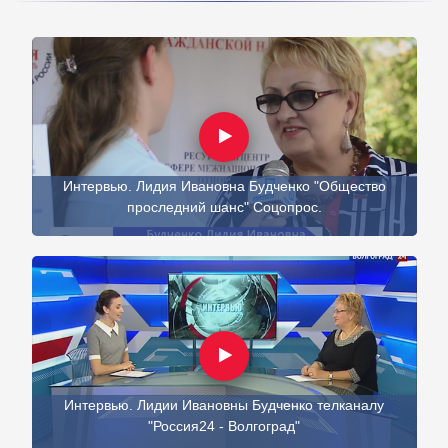
Интервью. Лидия Ивановна Будченко "Общество
проследний шанс" Соцопрос.
Интервью. Лидии Ивановны Будченко телканалу
"Россия24 - Волгоград"