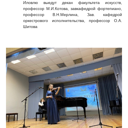
Иловлю выедут декан факультета искусств,
профессор М.И.Котова, завкафедрой фортепиано,
профессор В.Н.Мерлина, Зав. кафедрой
оркестрового исполнительства, профессор О.А.
Шитова