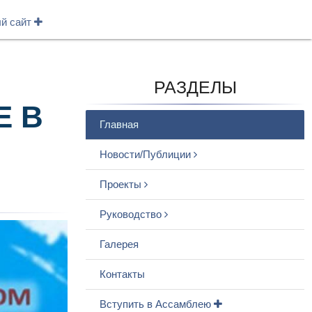
ый сайт
РАЗДЕЛЫ
Е В
Главная
Новости/Публиции
Проекты
Руководство
Галерея
Контакты
Вступить в Ассамблею