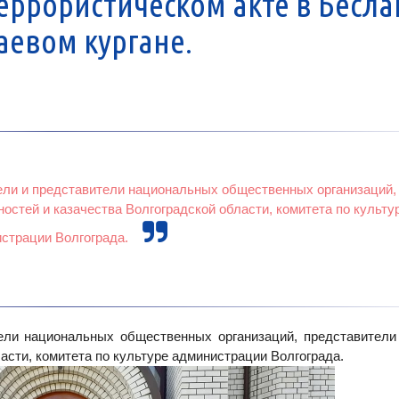
еррористическом акте в Бесла
аевом кургане.
ли и представители национальных общественных организаций,
остей и казачества Волгоградской области, комитета по культу
страции Волгограда.
ели национальных общественных организаций, представители
асти, комитета по культуре администрации Волгограда.