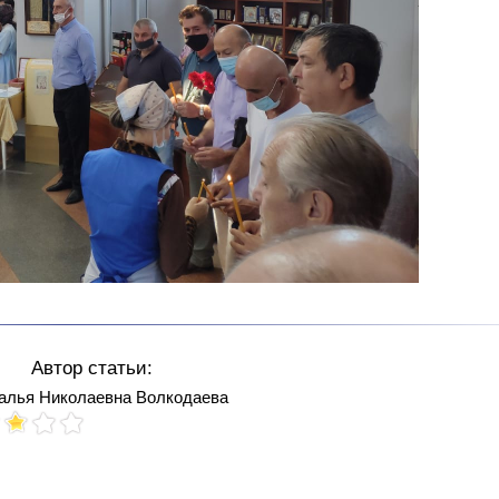
Автор статьи:
алья Николаевна Волкодаева
Votes: 101