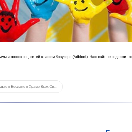
ммы и кнопок соц. сетей в вашем браузере (Adblock). Наш сайт не содержит р
кте в Беслане в Храме Всех Св...