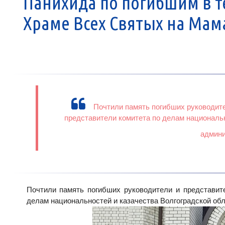
Панихида по погибшим в т
Храме Всех Святых на Мам
Почтили память погибших руководите
представители комитета по делам национальн
админи
Почтили память погибших руководители и представит
делам национальностей и казачества Волгоградской обл