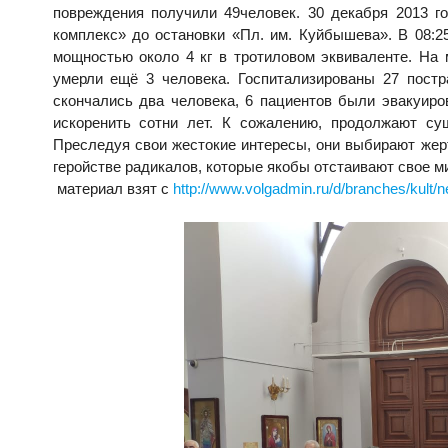
повреждения получили 49человек. 30 декабря 2013 
комплекс» до остановки «Пл. им. Куйбышева». В 08:2
мощностью около 4 кг в тротиловом эквиваленте. На 
умерли ещё 3 человека. Госпитализированы 27 пост
скончались два человека, 6 пациентов были эвакуиро
искоренить сотни лет. К сожалению, продолжают су
Преследуя свои жестокие интересы, они выбирают жер
геройстве радикалов, которые якобы отстаивают свое м
материал взят с
http://www.volgadmin.ru/d/branches/kult/