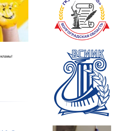
екламы!