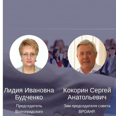
Лидия Ивановна
Кокорин Сергей
Будченко
Анатольевич
Председатель
Зам председателя совета
Волгоградского
ВРОАНР.