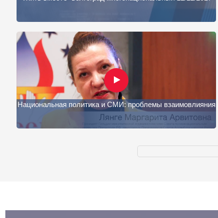
Национальная политика и СМИ: проблемы взаимовлияния