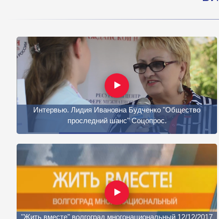
Интервью. Лидия Ивановна Будченко "Общество
проследний шанс" Соцопрос.
"Жить вместе" волгоград многонациональный 12/12/2017