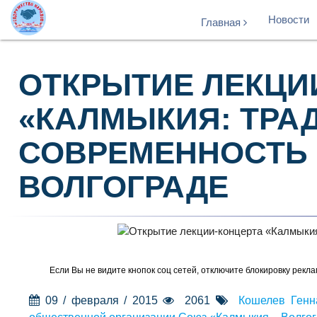
Новости
Главная
ОТКРЫТИЕ ЛЕКЦИ
«КАЛМЫКИЯ: ТРА
СОВРЕМЕННОСТЬ 
ВОЛГОГРАДЕ
Если Вы не видите кнопок соц сетей, отключите блокировку рекла
09 / февраля / 2015
2061
Кошелев Генн