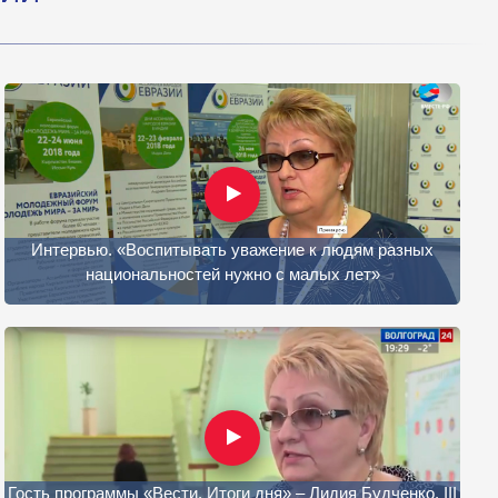
Интервью. «Воспитывать уважение к людям разных
национальностей нужно с малых лет»
Гость программы «Вести. Итоги дня» – Лидия Будченко. III