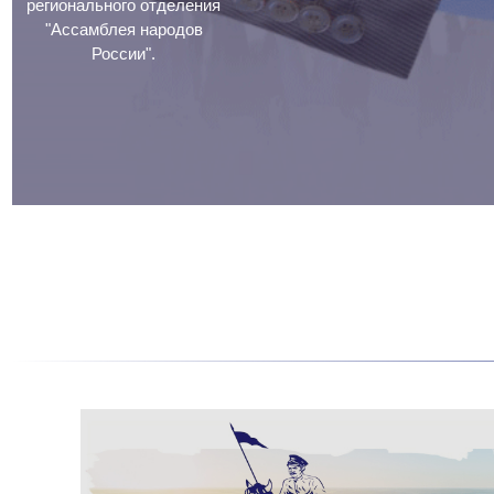
регионального отделения
"Ассамблея народов
России".