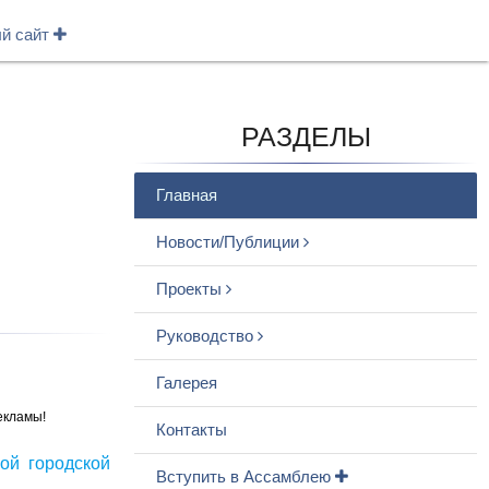
ый сайт
РАЗДЕЛЫ
Главная
Новости/Публиции
Проекты
Руководство
Галерея
екламы!
Контакты
ой городской
Вступить в Ассамблею