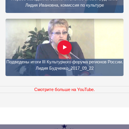
Лидия Ивановна, комиссия по культуре
Подведены итоги III Культурного форума регионов России.
Лидия Будченко_2017_09_22
Смотрите больше на YouTube.