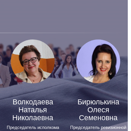
Волкодаева
Бирюлькина
Наталья
Олеся
Николаевна
Семеновна
Председатель исполкома
Председатель ревизионной