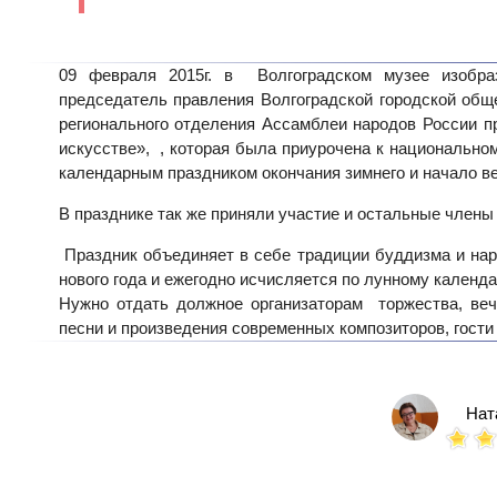
09 февраля 2015г. в Волгоградском музее изобр
председатель правления Волгоградской городской общ
регионального отделения Ассамблеи народов России п
искусстве», , которая была приурочена к национально
календарным праздником окончания зимнего и начало ве
В празднике так же приняли участие и остальные члены
Праздник объединяет в себе традиции буддизма и нар
нового года и ежегодно исчисляется по лунному кален
Нужно отдать должное организаторам торжества, ве
песни и произведения современных композиторов, гост
Нат