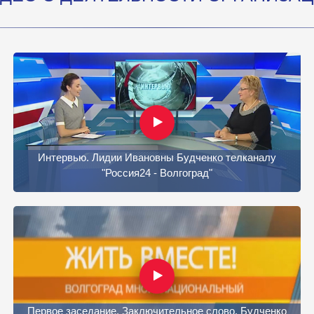
Интервью. Лидии Ивановны Будченко телканалу
"Россия24 - Волгоград"
Первое заседание. Заключительное слово. Будченко