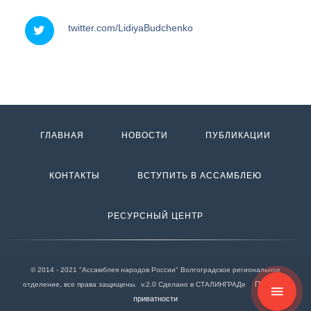
twitter
twitter.com/LidiyaBudchenko
ГЛАВНАЯ
НОВОСТИ
ПУБЛИКАЦИИ
КОНТАКТЫ
ВСТУПИТЬ В АССАМБЛЕЮ
РЕСУРСНЫЙ ЦЕНТР
© 2014 - 2021 "Ассамблея народов России" Волгоградское региональное
Политика
отделение, все права защищены. v.2.0 Сделано в СТАЛИНГРАДе
menu
приватности