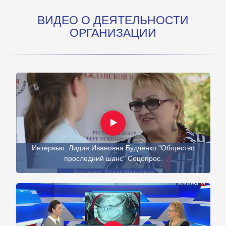
ВИДЕО О ДЕЯТЕЛЬНОСТИ
ОРГАНИЗАЦИИ
Интервью. Лидия Ивановна Будченко "Общество
проследний шанс" Соцопрос.