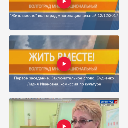
"Жить вместе" волгоград многонациональный 12/12/2017
Первое заседание. Заключительное слово. Будченко
Лидия Ивановна, комиссия по культуре