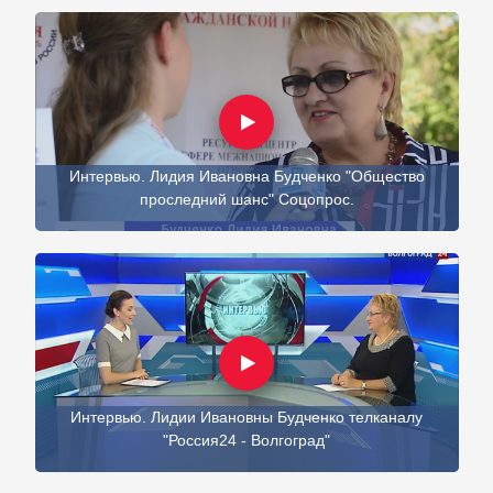
Интервью. Лидия Ивановна Будченко "Общество
проследний шанс" Соцопрос.
Интервью. Лидии Ивановны Будченко телканалу
"Россия24 - Волгоград"