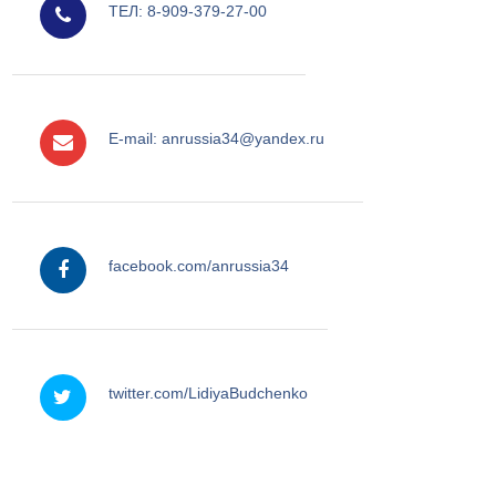
ТЕЛ: 8-909-379-27-00
e-mail
E-mail: anrussia34@yandex.ru
facebook
facebook.com/anrussia34
twitter
twitter.com/LidiyaBudchenko