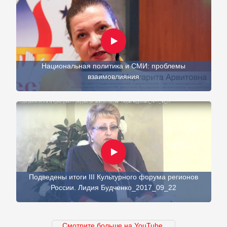
Национальная политика и СМИ: проблемы
взаимовлияния
Подведены итоги III Культурного форума регионов
России. Лидия Будченко_2017_09_22
Смотрите больше на YouTube.