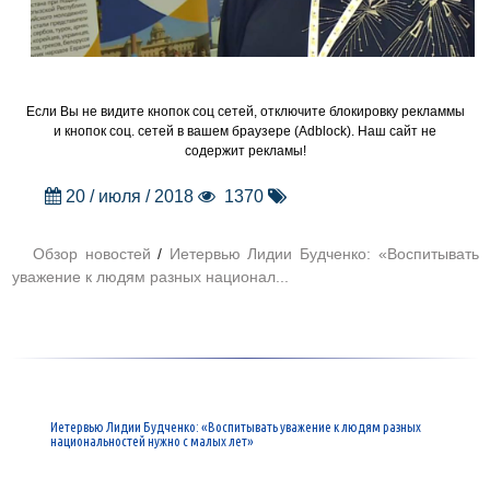
Если Вы не видите кнопок соц сетей, отключите блокировку рекламмы
и кнопок соц. сетей в вашем браузере (Adblock). Наш сайт не
содержит рекламы!
20 / июля / 2018
1370
Обзор новостей
/
Иетервью Лидии Будченко: «Воспитывать
уважение к людям разных национал...
Иетервью Лидии Будченко: «Воспитывать уважение к людям разных
национальностей нужно с малых лет»