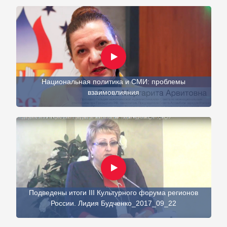
Национальная политика и СМИ: проблемы
взаимовлияния
Подведены итоги III Культурного форума регионов
России. Лидия Будченко_2017_09_22