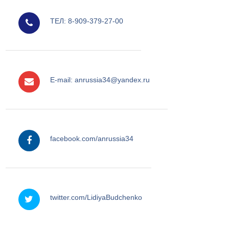
мобильный
ТЕЛ: 8-909-379-27-00
e-mail
E-mail: anrussia34@yandex.ru
facebook
facebook.com/anrussia34
twitter
twitter.com/LidiyaBudchenko