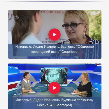
Интервью. Лидия Ивановна Будченко "Общество
проследний шанс" Соцопрос.
Интервью. Лидии Ивановны Будченко телканалу
"Россия24 - Волгоград"