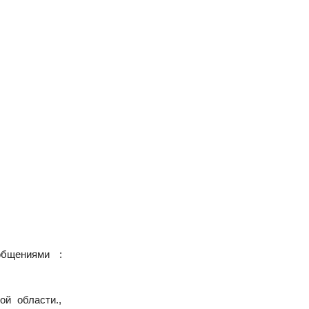
общениями :
ой области.,