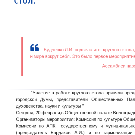
Будченко Л.И. подвела итог круглого сто
и мира вокруг себя. Это было первое мероприяти
Ассамблеи наро
“Участие в работе круглого стола приняли предста
городской Думы, представители Общественных П
духовенства, науки и культуры ”
Сегодня, 20 февраля,в Общественной палате Волгогра
Организаторы мероприятия: Комиссия по культуре Общ
Комиссии по АПК, государственному и муниципальн
(председатель Бардаков А.И.) и по гармонизаци