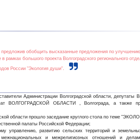
ла, предложив обобщить высказанные предложения по улучшению
е в рамках большого проекта Волгоградского регионального отд
дов России "Экология души".
вители Администрации Волгоградской области, депутаты Во
алат ВОЛГОГРАДСКОЙ ОБЛАСТИ , Волгограда, а также пр
дской области прошло заседание круглого стола по теме "ЭКО
ественной палаты Российской Федерации;
ому управлению, развитию сельских территорий и земельны
и межнациональных и межрелигиозных отношений и делам