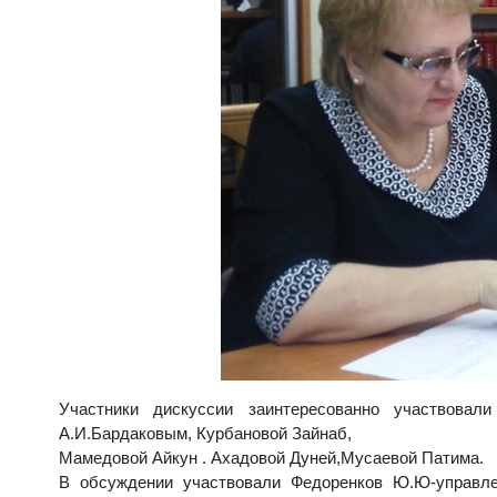
Участники дискуссии заинтересованно участвова
А.И.Бардаковым, Курбановой Зайнаб,
Мамедовой Айкун . Ахадовой Дуней,Мусаевой Патима.
В обсуждении участвовали Федоренков Ю.Ю-управлен