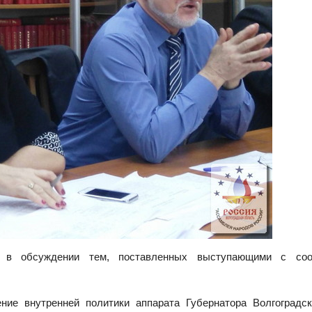
ли в обсуждении тем, поставленных выступающими с со
ие внутренней политики аппарата Губернатора Волгоградск