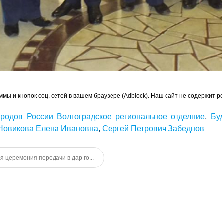
ммы и кнопок соц. сетей в вашем браузере (Adblock). Наш сайт не содержит р
родов России Волгоградское региональное отделние
,
Бу
Новикова Елена Ивановна
,
Сергей Петрович Забеднов
я церемония передачи в дар го...