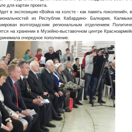
ле для картин проекта.
т в экспозицию «Война на холсте - как память поколений», в
иональностей из Республик Кабардино- Балкария, Калмыкия
иирован волгоградским региональным отделением Политиче
ся на хранении в Музейно-выставочном центре Красноармейс
принимала очередное пополнение.