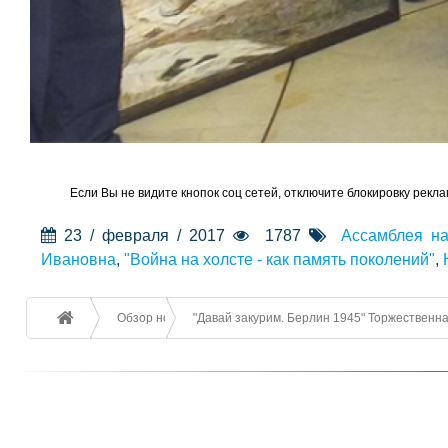
Если Вы не видите кнопок соц сетей, отключите блокировку рекла
23 / февраля / 2017
1787
Ассамблея на
Ивановна
,
"Война на холсте - как память поколений"
,
Обзор новостей
"Давай закурим. Берлин 1945" Торжественна