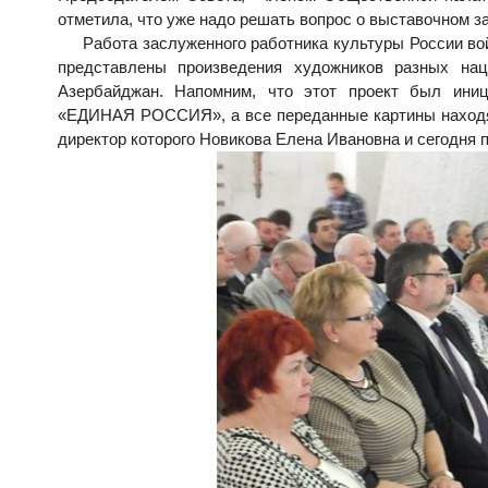
отметила, что уже надо решать вопрос о выставочном за
Работа заслуженного работника культуры России войде
представлены произведения художников разных нац
Азербайджан. Напомним, что этот проект был иниц
«ЕДИНАЯ РОССИЯ», а все переданные картины находят
директор которого Новикова Елена Ивановна и сегодня 