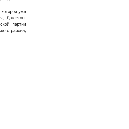
 которой уже
, Дагестан,
ской партии
кого района,