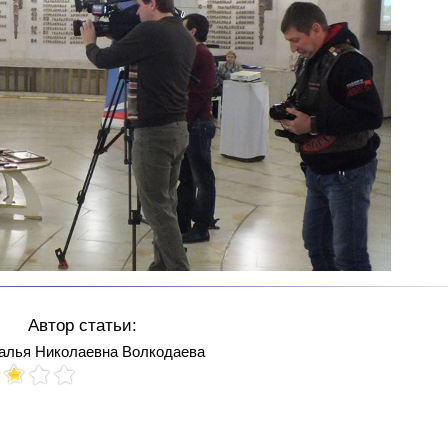
Автор статьи:
алья Николаевна Волкодаева
Votes: 173