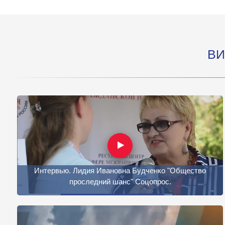
ВИ
Интервью. Лидия Ивановна Будченко "Общество
проследний шанс" Соцопрос.