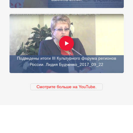
Подведены итоги III Культурного форума регионов
России. Лидия Будченко_2017_09_22
Смотрите больше на YouTube.