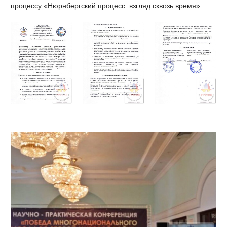
процессу «Нюрнбергский процесс: взгляд сквозь время».