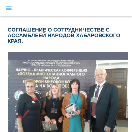
menu
CОГЛАШЕНИЕ О СОТРУДНИЧЕСТВЕ C
АССАМБЛЕЕЙ НАРОДОВ ХАБАРОВСКОГО
КРАЯ.