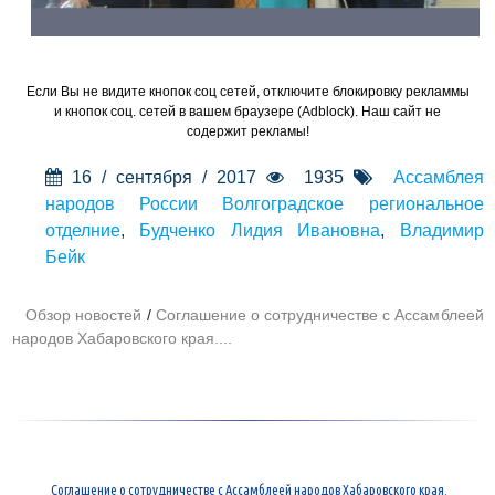
Если Вы не видите кнопок соц сетей, отключите блокировку рекламмы
и кнопок соц. сетей в вашем браузере (Adblock). Наш сайт не
содержит рекламы!
16 / сентября / 2017
1935
Ассамблея
народов России Волгоградское региональное
отделние
,
Будченко Лидия Ивановна
,
Владимир
Бейк
Обзор новостей
/
Cоглашение о сотрудничестве c Ассамблеей
народов Хабаровского края....
Cоглашение о сотрудничестве c Ассамблеей народов Хабаровского края.