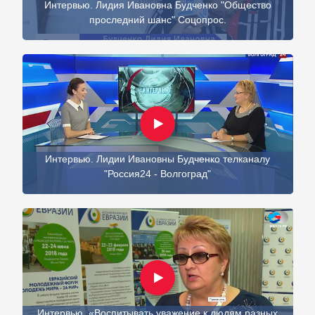
Интервью. Лидия Ивановна Будченко "Общество
проследний шанс" Соцопрос.
Интервью. Лидии Ивановны Будченко телканалу
"Россия24 - Волгоград"
Интервью. «Воспитывать уважение к людям разных