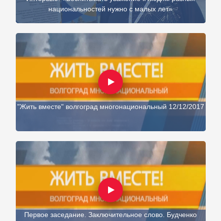
национальностей нужно с малых лет»
"Жить вместе" волгоград многонациональный 12/12/2017
Первое заседание. Заключительное слово. Будченко