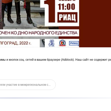
ммы и кнопок соц. сетей в вашем браузере (Adblock). Наш сайт не содержит р
ли участие в межрегиональном с...