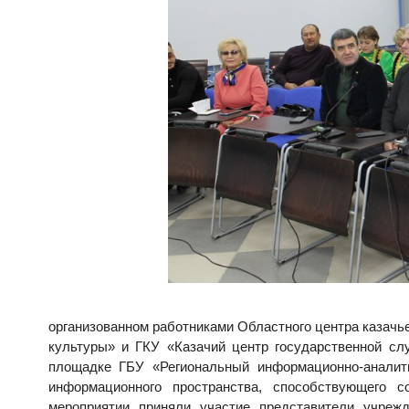
организованном работниками Областного центра казачь
культуры» и ГКУ «Казачий центр государственной сл
площадке ГБУ «Региональный информационно-аналит
информационного пространства, способствующего 
мероприятии приняли участие представители учрежд