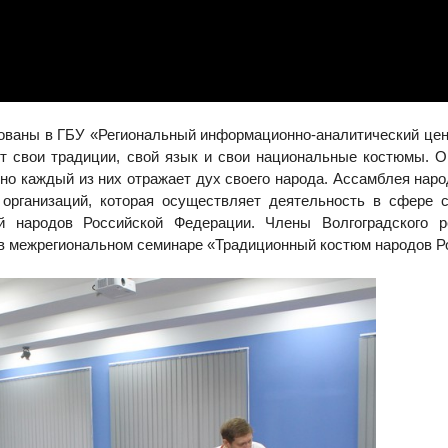
ваны в ГБУ «Региональный информационно-аналитический цен
ет свои традиции, свой язык и свои национальные костюмы. О
 но каждый из них отражает дух своего народа. Ассамблея наро
организаций, которая осуществляет деятельность в сфере 
й народов Российской Федерации. Члены Волгоградского ре
 в межрегиональном семинаре «Традиционный костюм народов Р