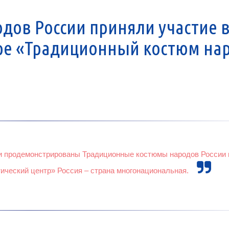
дов России приняли участие 
ре «Традиционный костюм на
ли продемонстрированы Традиционные костюмы народов России 
ческий центр» Россия – страна многонациональная.