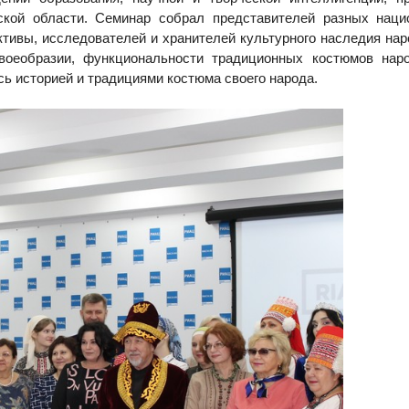
кой области. Семинар собрал представителей разных нацио
ктивы, исследователей и хранителей культурного наследия нар
своеобразии, функциональности традиционных костюмов нар
ь историей и традициями костюма своего народа.