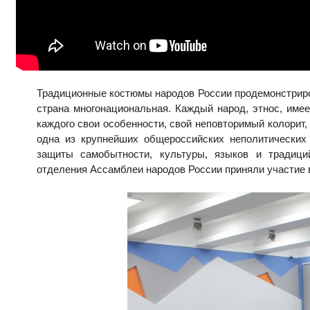
Традиционные костюмы народов России продемонстриро
страна многонациональная. Каждый народ, этнос, име
каждого свои особенности, свой неповторимый колорит,
одна из крупнейших общероссийских неполитических 
защиты самобытности, культуры, языков и традици
отделения Ассамблеи народов России приняли участие