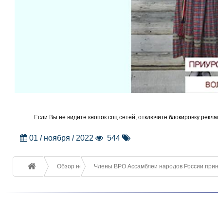
Если Вы не видите кнопок соц сетей, отключите блокировку рекла
01 / ноября / 2022
544
Обзор новостей
Члены ВРО Ассамблеи народов России приня