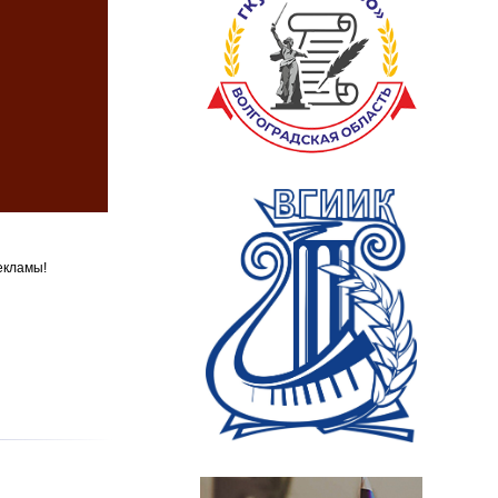
екламы!