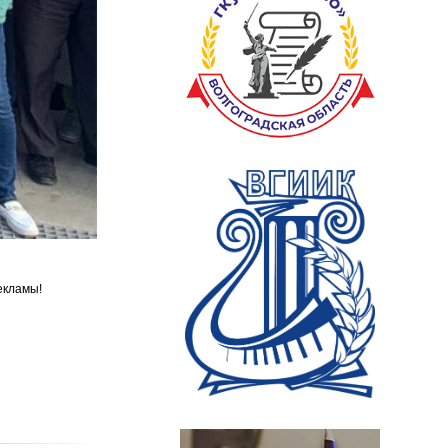
екламы!