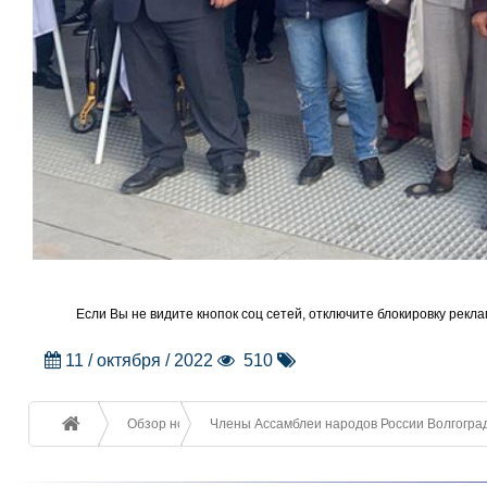
Если Вы не видите кнопок соц сетей, отключите блокировку рекла
11 / октября / 2022
510
Обзор новостей
Члены Ассамблеи народов России Волгоград 