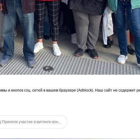
ммы и кнопок соц. сетей в вашем браузере (Adblock). Наш сайт не содержит р
Приняли участие в митинге-кон...