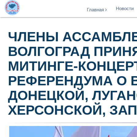
Новости
Главная
ЧЛЕНЫ АССАМБЛЕ
ВОЛГОГРАД ПРИН
МИТИНГЕ-КОНЦЕР
РЕФЕРЕНДУМА О 
ДОНЕЦКОЙ, ЛУГАН
ХЕРСОНСКОЙ, ЗА