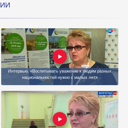
ЦИИ
Интервью. «Воспитывать уважение к людям разных
национальностей нужно с малых лет»