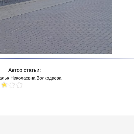
Автор статьи:
алья Николаевна Волкодаева
Votes: 121