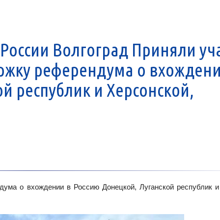
России Волгоград Приняли уч
ржку референдума о вхождени
й республик и Херсонской,
дума о вхождении в Россию Донецкой, Луганской республик и