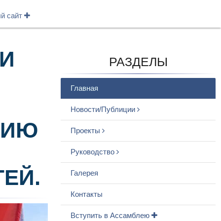
ый сайт
ИИ
РАЗДЕЛЫ
Главная
Новости/Публиции
СИЮ
Проекты
И
Руководство
ЕЙ.
Галерея
Контакты
Вступить в Ассамблею