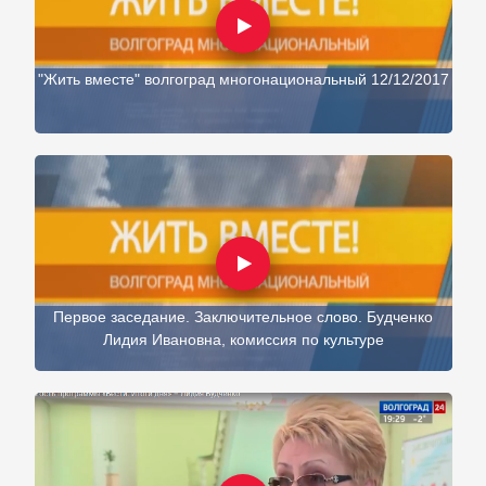
"Жить вместе" волгоград многонациональный 12/12/2017
Первое заседание. Заключительное слово. Будченко
Лидия Ивановна, комиссия по культуре