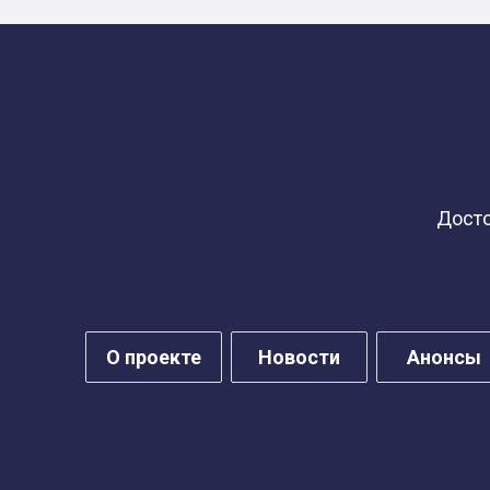
Досто
О проекте
Новости
Анонсы