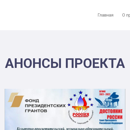
Главная
О п
АНОНСЫ ПРОЕКТА