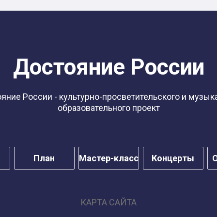
Достояние России
яние России - культурно-просветительского и музык
образовательного проект
План
Мастер-класс
Концерты
О
КАРТА САЙТА