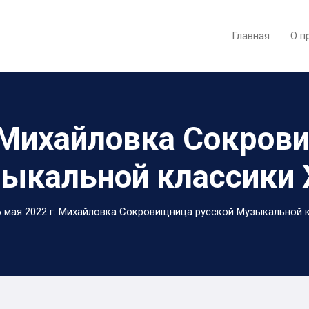
Главная
О п
. Михайловка Сокров
ыкальной классики 
6 мая 2022 г. Михайловка Сокровищница русской Музыкальной кл