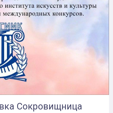
овка Сокровищница