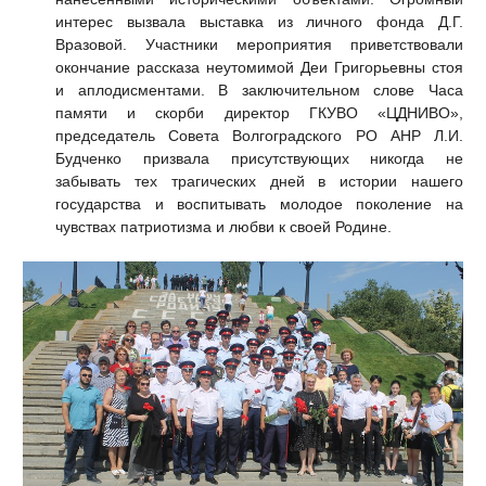
интерес вызвала выставка из личного фонда Д.Г.
Вразовой. Участники мероприятия приветствовали
окончание рассказа неутомимой Деи Григорьевны стоя
и аплодисментами. В заключительном слове Часа
памяти и скорби директор ГКУВО «ЦДНИВО»,
председатель Совета Волгоградского РО АНР Л.И.
Будченко призвала присутствующих никогда не
забывать тех трагических дней в истории нашего
государства и воспитывать молодое поколение на
чувствах патриотизма и любви к своей Родине.