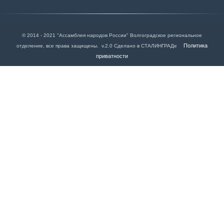
© 2014 - 2021 "Ассамблея народов России" Волгоградское региональное
Политика
отделение, все права защищены. v.2.0 Сделано в СТАЛИНГРАДе
приватности