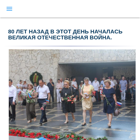
menu
80 ЛЕТ НАЗАД В ЭТОТ ДЕНЬ НАЧАЛАСЬ
ВЕЛИКАЯ ОТЕЧЕСТВЕННАЯ ВОЙНА.