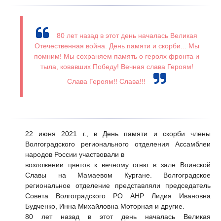
80 лет назад в этот день началась Великая
Отечественная война. День памяти и скорби... Мы
помним! Мы сохраняем память о героях фронта и
тыла, ковавших Победу! Вечная слава Героям!
Слава Героям!! Слава!!!
22 июня 2021 г., в День памяти и скорби члены
Волгоградского регионального отделения Ассамблеи
народов России участвовали в
возложении цветов к вечному огню в зале Воинской
Славы на Мамаевом Кургане. Волгоградское
региональное отделение представляли председатель
Совета Волгоградского РО АНР Лидия Ивановна
Будченко, Инна Михайловна Моторная и другие.
80 лет назад в этот день началась Великая