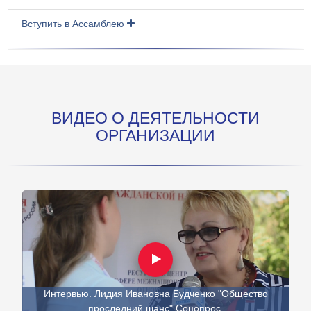
Вступить в Ассамблею
ВИДЕО О ДЕЯТЕЛЬНОСТИ
ОРГАНИЗАЦИИ
Интервью. Лидия Ивановна Будченко "Общество
проследний шанс" Соцопрос.