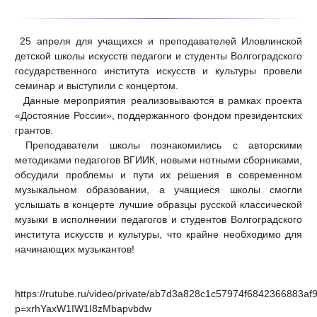
25 апреля для учащихся и преподавателей Иловлинской
детской школы искусств педагоги и студенты Волгоградского
государственного института искусств и культуры провели
семинар и выступили с концертом.
Данные мероприятия реализовываются в рамках проекта
«Достояние России», поддержанного фондом президентских
грантов.
Преподаватели школы познакомились с авторскими
методиками педагогов ВГИИК, новыми нотными сборниками,
обсудили проблемы и пути их решения в современном
музыкальном образовании, а учащиеся школы смогли
услышать в концерте лучшие образцы русской классической
музыки в исполнении педагогов и студентов Волгоградского
института искусств и культуры, что крайне необходимо для
начинающих музыкантов!
https://rutube.ru/video/private/ab7d3a828c1c57974f6842366883af
p=xrhYaxW1IW1I8zMbapvbdw