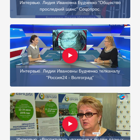
Интервью. Лидия Ивановна Будченко "Общество
проследний шанс" Соцопрос.
Интервью. Лидии Ивановны Будченко телканалу
"Россия24 - Волгоград"
Интервью. «Воспитывать уважение к людям разных