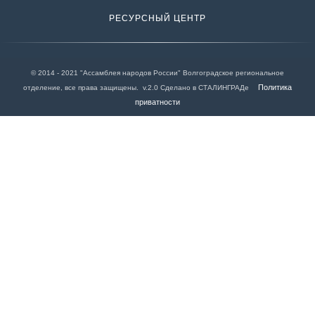
РЕСУРСНЫЙ ЦЕНТР
© 2014 - 2021 "Ассамблея народов России" Волгоградское региональное
Политика
отделение, все права защищены. v.2.0 Сделано в СТАЛИНГРАДе
приватности