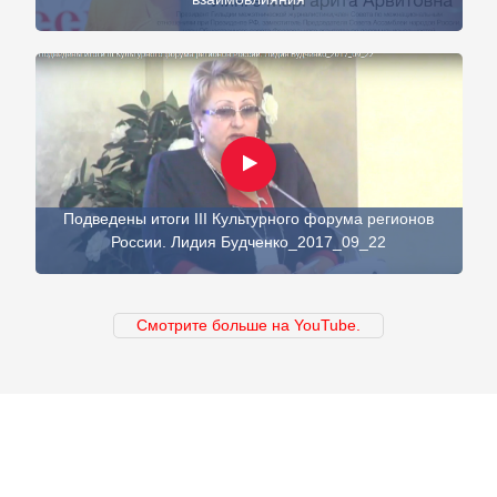
Подведены итоги III Культурного форума регионов
России. Лидия Будченко_2017_09_22
Смотрите больше на YouTube.