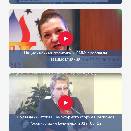
Национальная политика и СМИ: проблемы
взаимовлияния
Подведены итоги III Культурного форума регионов
России. Лидия Будченко_2017_09_22