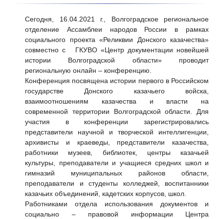
Сегодня, 16.04.2021 г., Волгоградское региональное
отделение Ассамблеи народов России в рамках
социального проекта «Реликвии Донского казачества»
совместно с ГКУВО «Центр документации новейшей
истории Волгоградской области» проводит
региональную онлайн – конференцию.
Конференция посвящена истории первого в Российском
государстве Донского казачьего войска,
взаимоотношениям казачества и власти на
современной территории Волгоградской области. Для
участия в конференции зарегистрировались
представители научной и творческой интеллигенции,
архивисты и краеведы, представители казачества,
работники музеев, библиотек, центры казачьей
культуры, преподаватели и учащиеся средних школ и
гимназий муниципальных районов области,
преподаватели и студенты колледжей, воспитанники
казачьих объединений, кадетских корпусов, школ.
Работниками отдела использования документов и
социально – правовой информации Центра