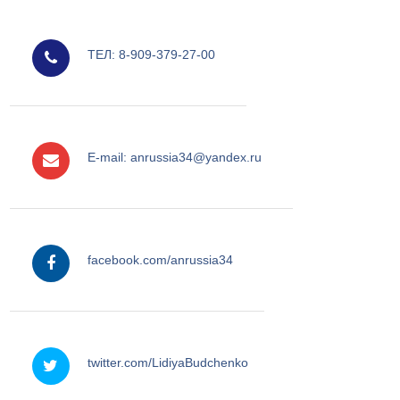
мобильный
ТЕЛ: 8-909-379-27-00
e-mail
E-mail: anrussia34@yandex.ru
facebook
facebook.com/anrussia34
twitter
twitter.com/LidiyaBudchenko