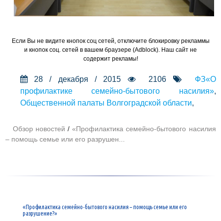
Если Вы не видите кнопок соц сетей, отключите блокировку рекламмы
и кнопок соц. сетей в вашем браузере (Adblock). Наш сайт не
содержит рекламы!
28 / декабря / 2015
2106
ФЗ«О
профилактике семейно-бытового насилия»
,
Общественной палаты Волгоградской области
,
Обзор новостей
/
«Профилактика семейно-бытового насилия
– помощь семье или его разрушен...
«Профилактика семейно-бытового насилия – помощь семье или его
разрушение?»