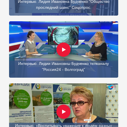
Интервью. Лидия Ивановна Будченко "Общество
проследний шанс" Соцопрос.
Интервью. Лидии Ивановны Будченко телканалу
"Россия24 - Волгоград"
Интервью. «Воспитывать уважение к людям разных