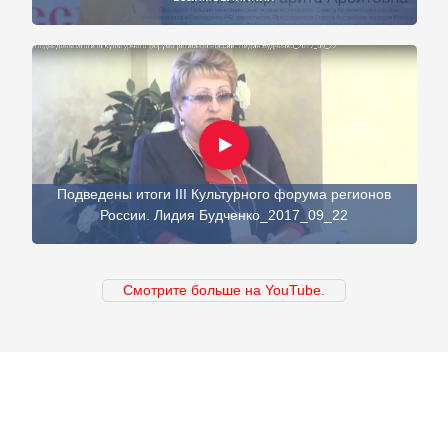
Подведены итоги III Культурного форума регионов
России. Лидия Будченко_2017_09_22
Смотрите больше на YouTube.