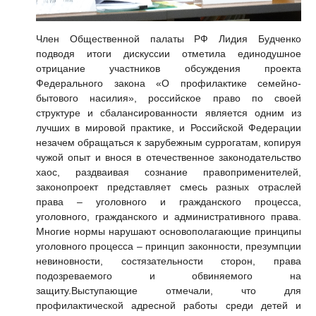
Член Общественной палаты РФ
Лидия Будченко
подводя итоги дискуссии отметила единодушное
отрицание участников обсуждения проекта
Федерального закона
«О профилактике семейно-
бытового насилия»,
российское право по своей
структуре и сбалансированности является одним из
лучших в мировой практике, и Российской Федерации
незачем обращаться к зарубежным суррогатам, копируя
чужой опыт и внося в отечественное законодательство
хаос, раздваивая сознание правоприменителей,
законопроект представляет смесь разных отраслей
права – уголовного и гражданского процесса,
уголовного, гражданского и административного права.
Многие нормы нарушают основополагающие принципы
уголовного процесса – принцип законности, презумпции
невиновности, состязательности сторон, права
подозреваемого и обвиняемого на
защиту.Выступающие отмечали, что для
профилактической адресной работы среди детей и