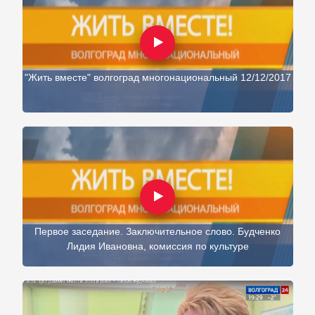
"Жить вместе" волгоград многонациональный 12/12/2017
Первое заседание. Заключительное слово. Будченко
Лидия Ивановна, комиссия по культуре