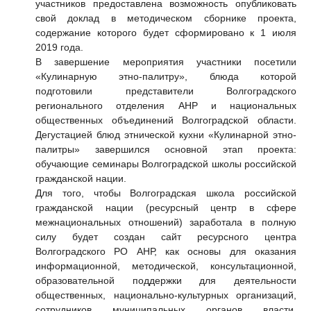
участников предоставлена возможность опубликовать
свой доклад в методическом сборнике проекта,
содержание которого будет сформировано к 1 июля
2019 года.
В завершение мероприятия участники посетили
«Кулинарную этно-палитру», блюда которой
подготовили представители Волгоградского
регионального отделения АНР и национальных
общественных объединений Волгоградской области.
Дегустацией блюд этнической кухни «Кулинарной этно-
палитры» завершился основной этап проекта:
обучающие семинары Волгоградской школы российской
гражданской нации.
Для того, чтобы Волгоградская школа российской
гражданской нации (ресурсный центр в сфере
межнациональных отношений) заработала в полную
силу будет создан сайт ресурсного центра
Волгоградского РО АНР, как основы для оказания
информационной, методической, консультационной,
образовательной поддержки для деятельности
общественных, национально-культурных организаций,
сотрудников муниципальных органов власти,