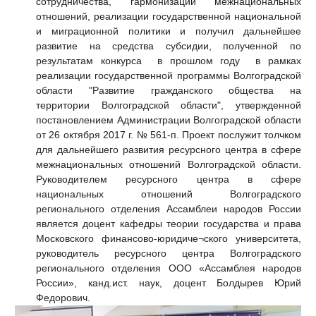
сотрудничества, гармонизации межнациональных
отношений, реализации государственной национальной
и миграционной политики и получил дальнейшее
развитие на средства субсидии, полученной по
результатам конкурса в прошлом году в рамках
реализации государственной программы Волгоградской
области "Развитие гражданского общества на
территории Волгоградской области", утвержденной
постановлением Администрации Волгоградской области
от 26 октября 2017 г. № 561-п. Проект послужит толчком
для дальнейшего развития ресурсного центра в сфере
межнациональных отношений Волгоградской области.
Руководителем ресурсного центра в сфере
национальных отношений Волгоградского
регионального отделения Ассамблеи народов России
является доцент кафедры теории государства и права
Московского финансово-юридиче¬ского университета,
руководитель ресурсного центра Волгоградского
регионального отделения ООО «Ассамблея народов
России», канд.ист. наук, доцент Болдырев Юрий
Федорович.