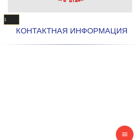
1
КОНТАКТНАЯ ИНФОРМАЦИЯ
menu