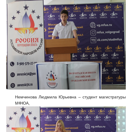
Немчинова Людмила Юрьевна – студент магистратуры
МФЮА,