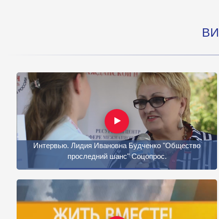
ВИ
Интервью. Лидия Ивановна Будченко "Общество
проследний шанс" Соцопрос.