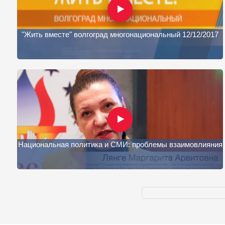
"Жить вместе" волгоград многонациональный 12/12/2017
Национальная политика и СМИ: проблемы взаимовлияния