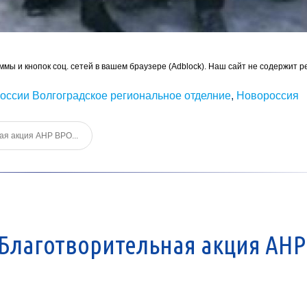
ммы и кнопок соц. сетей в вашем браузере (Adblock). Наш сайт не содержит р
оссии Волгоградское региональное отделние
,
Новороссия
я акция АНР ВРО...
Благотворительная акция АНР