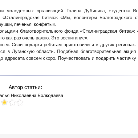
и молодежных организаций. Галина Дубинина, студентка Во
а «Сталинградская битва»: «Мы, волонтеры Волгоградского с
рушки, печенья, конфеты».
вольцами благотворительного фонда «Сталинградская битва»:
то как раз очень важно. Это воспитание».
нным. Свои подарки ребятам приготовили и в других регионах
тся в Луганскую область. Подобная благотворительная акция
о адресата совсем скоро. Поучаствовать и подарить частичку 
Автор статьи:
алья Николаевна Волкодаева
Votes: 131