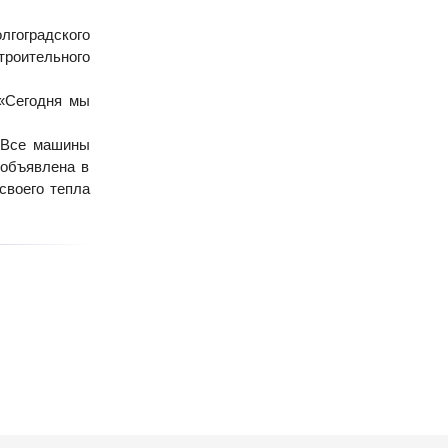
лгоградского
троительного
 «Сегодня мы
. Все
машины
 объявлена в
своего тепла