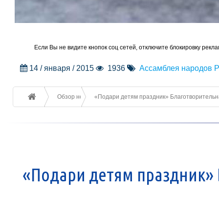
Если Вы не видите кнопок соц сетей, отключите блокировку рекла
14 / января / 2015
1936
Ассамблея народов Р
Обзор новостей
«Подари детям праздник» Благотворительна
«Подари детям праздник» 