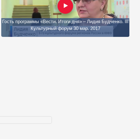
Гость программы «Вести. Итоги дня» – Лидия Будченко. III
Культурный форум 30 мар. 2017