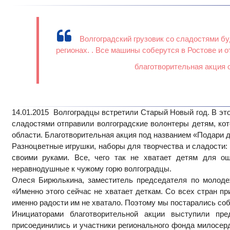
Волгоградский грузовик со сладостями бу
регионах. . Все машины соберутся в Ростове и 
благотворительная акция 
14.01.2015 Волгоградцы встретили Старый Новый год. В это
сладостями отправили волгоградские волонтеры детям, ко
области. Благотворительная акция под названием «Подари д
Разноцветные игрушки, наборы для творчества и сладости
своими руками. Все, чего так не хватает детям для ощ
неравнодушные к чужому горю волгоградцы.
Олеся Бирюлькина, заместитель председателя по молоде
«Именно этого сейчас не хватает деткам. Со всех стран пр
именно радости им не хватало. Поэтому мы постарались соб
Инициаторами благотворительной акции выступили пре
присоединились и участники регионального фонда милосер