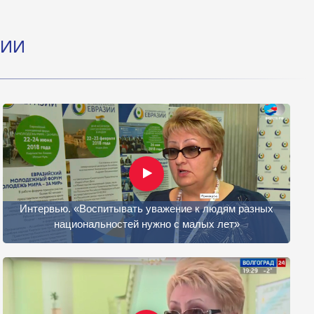
ЦИИ
Интервью. «Воспитывать уважение к людям разных
национальностей нужно с малых лет»