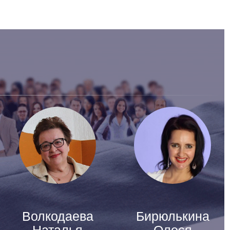
Волкодаева
Бирюлькина