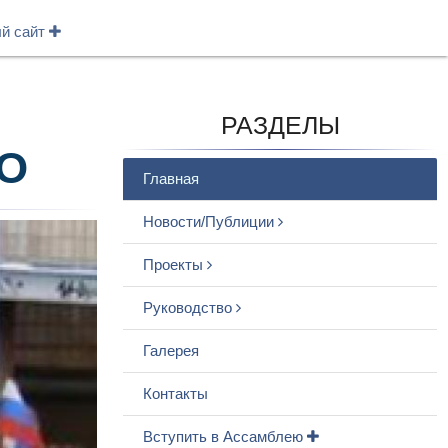
ый сайт
РАЗДЕЛЫ
О
Главная
Новости/Публиции
Проекты
Руководство
Галерея
Контакты
Вступить в Ассамблею