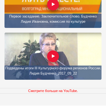
Первое заседание. Заключительное слово. Будченко
Лидия Ивановна, комиссия по культуре
Подведены итоги III Культурного форума регионов России.
Лидия Будченко_2017_09_22
Смотрите больше на YouTube.