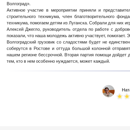
Волгоград».
Активное участие в мероприятии приняли и представител
строительного техникума, член благотворительного фонд
техникума, помогаем детям из Луганска. Собрали для них иг
Алексей Джегло, руководитель отдела по работе с добро
показали, что наша молодежь активно участвует, помогает. Э
Волгоградский грузовик со сладостями будет не единстве
соберутся в Ростове и оттуда большой колонной отправя
нашем регионе бессрочной. Вторая партия помощи дойдет д
тем, кто в нем особенно нуждается, может каждый.
Нат