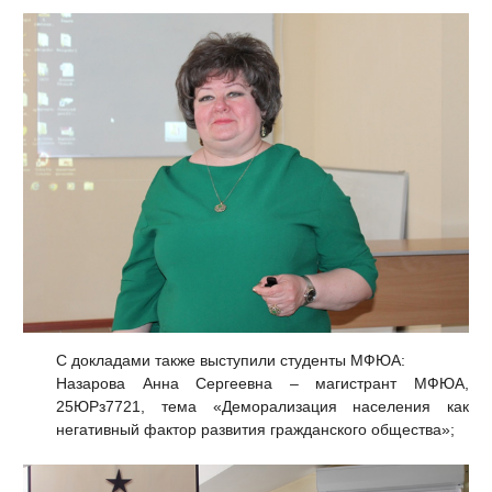
С докладами также выступили студенты МФЮА:
Назарова Анна Сергеевна – магистрант МФЮА,
25ЮРз7721, тема «Деморализация населения как
негативный фактор развития гражданского общества»;