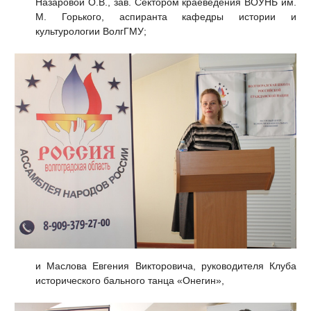
Назаровой О.В., зав. Сектором краеведения ВОУНБ им.
М. Горького, аспиранта кафедры истории и
культурологии ВолгГМУ;
и Маслова Евгения Викторовича, руководителя Клуба
исторического бального танца «Онегин»,