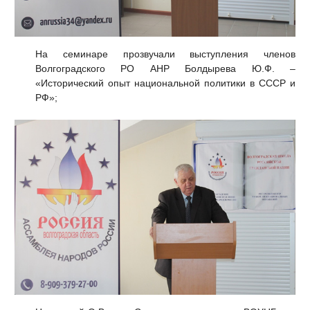
На семинаре прозвучали выступления членов
Волгоградского РО АНР Болдырева Ю.Ф. –
«Исторический опыт национальной политики в СССР и
РФ»;