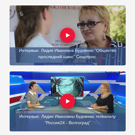
Интервью. Лидия Ивановна Будченко "Общество
проследний шанс" Соцопрос.
Интервью. Лидии Ивановны Будченко телканалу
"Россия24 - Волгоград"