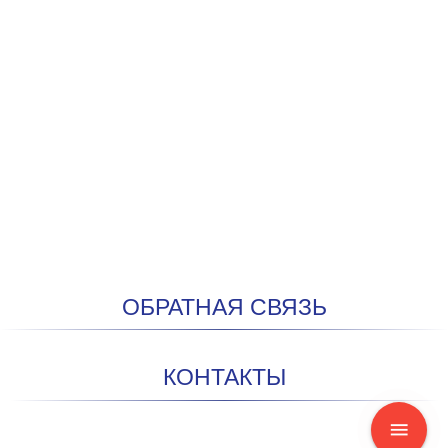
ОБРАТНАЯ СВЯЗЬ
КОНТАКТЫ
menu
мобильный