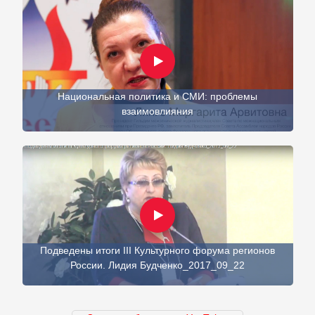
Национальная политика и СМИ: проблемы
взаимовлияния
Подведены итоги III Культурного форума регионов
России. Лидия Будченко_2017_09_22