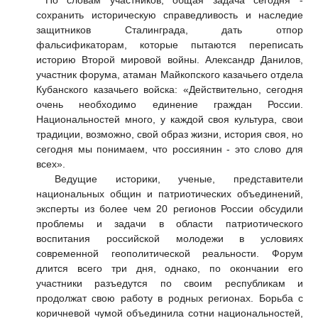
По словам участников, общая задача сегодня -
сохранить историческую справедливость и наследие
защитников Сталинграда, дать отпор
фальсификаторам, которые пытаются переписать
историю Второй мировой войны. Александр Данилов,
участник форума, атаман Майкопского казачьего отдела
Кубанского казачьего войска: «Действительно, сегодня
очень необходимо единение граждан России.
Национальностей много, у каждой своя культура, свои
традиции, возможно, свой образ жизни, история своя, но
сегодня мы понимаем, что россиянин - это слово для
всех».
Ведущие историки, ученые, представители
национальных общин и патриотических объединений,
эксперты из более чем 20 регионов России обсудили
проблемы и задачи в области патриотического
воспитания российской молодежи в условиях
современной геополитической реальности. Форум
длится всего три дня, однако, по окончании его
участники разъедутся по своим республикам и
продолжат свою работу в родных регионах. Борьба с
коричневой чумой объединила сотни национальностей,