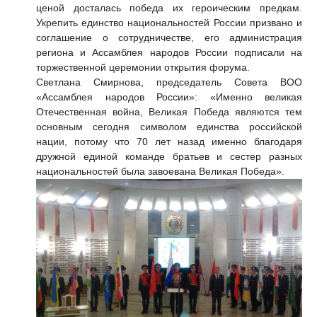
ценой досталась победа их героическим предкам.
Укрепить единство национальностей России призвано и
соглашение о сотрудничестве, его администрация
региона и Ассамблея народов России подписали на
торжественной церемонии открытия форума.
Светлана Смирнова, председатель Совета ВОО
«Ассамблея народов России»: «Именно великая
Отечественная война, Великая Победа являются тем
основным сегодня символом единства российской
нации, потому что 70 лет назад именно благодаря
дружной единой команде братьев и сестер разных
национальностей была завоевана Великая Победа».