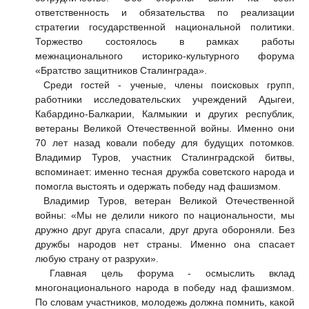
ответственность и обязательства по реализации
стратегии государственной национальной политики.
Торжество состоялось в рамках работы
межнационального историко-культурного форума
«Братство защитников Сталинграда».
Среди гостей - ученые, члены поисковых групп,
работники исследовательских учреждений Адыгеи,
Кабардино-Балкарии, Калмыкии и других республик,
ветераны Великой Отечественной войны. Именно они
70 лет назад ковали победу для будущих потомков.
Владимир Туров, участник Сталинградской битвы,
вспоминает: именно тесная дружба советского народа и
помогла выстоять и одержать победу над фашизмом.
Владимир Туров, ветеран Великой Отечественной
войны: «Мы не делили никого по национальности, мы
дружно друг друга спасали, друг друга обороняли. Без
дружбы народов нет страны. Именно она спасает
любую страну от разрухи».
Главная цель форума - осмыслить вклад
многонационального народа в победу над фашизмом.
По словам участников, молодежь должна помнить, какой