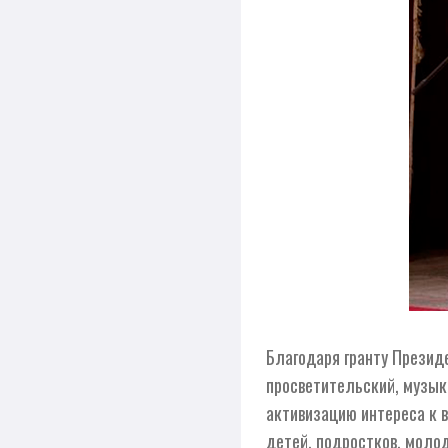
Благодаря гранту Презид
просветительский, музык
активизацию интереса к 
детей, подростков, моло