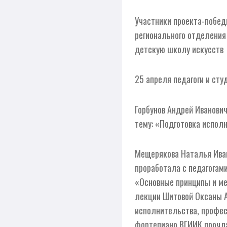
Участники проекта-побед
регионального отделения
детскую школу искусств
25 апреля педагоги и ст
Горбунов Андрей Иванови
тему: «Подготовка испол
Мещерякова Наталья Иван
проработала с педагогам
«Основные принципы и ме
лекции Шитовой Оксаны А
исполнительства, профес
фортепиано ВГИИК прочл