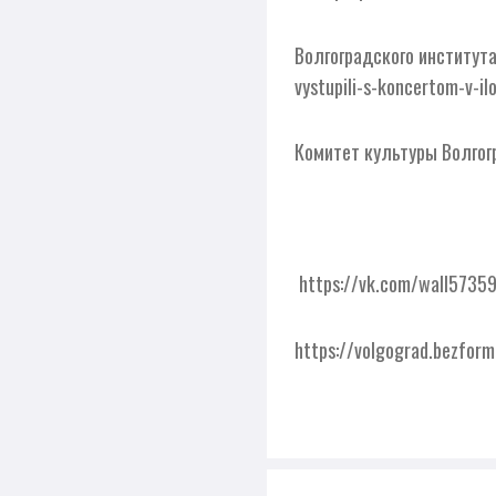
Волгоградского института
vystupili-s-koncertom-v-ilo
Комитет культуры Волго
https://vk.com/wall5735
https://volgograd.bezform