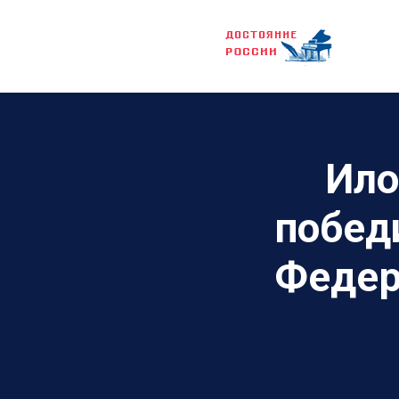
Ило
побед
Федер