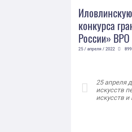
Иловлинскую
конкурса гр
России» ВРО
25 / апреля / 2022
899
25 апреля 
искусств п
искусств и