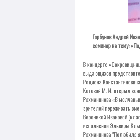
Горбунов Андрей Ива
семинар на тему: «П
В концерте «Сокровищниц
выдающихся представител
Родиона Константиновича
Котовой М. И. открыл кон
Рахманинова «В молчаньи
зрителей переживать вме
Вероникой Ивановой (клас
исполнении Эльвиры Клыг
Рахманинова "Полюбила я