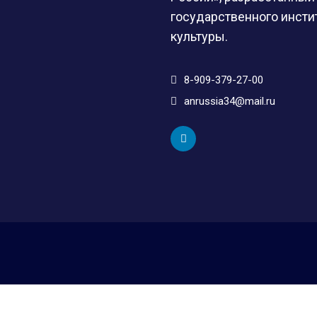
государственного инстит
культуры.
8-909-379-27-00
anrussia34@mail.ru