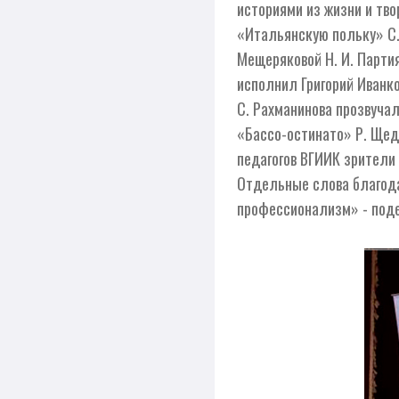
историями из жизни и тв
«Итальянскую польку» С.
Мещеряковой Н. И. Парти
исполнил Григорий Иванко
С. Рахманинова прозвуча
«Бассо-остинато» Р. Щед
педагогов ВГИИК зрители
Отдельные слова благода
профессионализм» - под