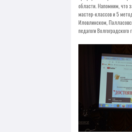
области. Напомним, что з
мастер-классов и 5 мето
Иловлинском, Палласовск
педагоги Волгоградского 