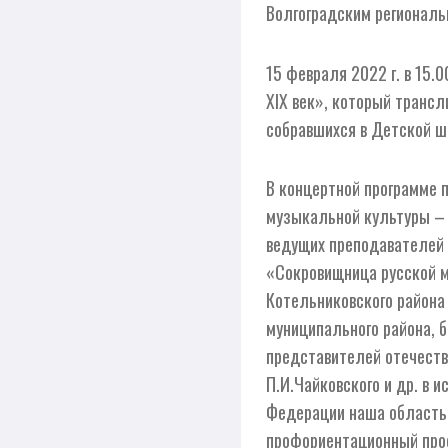
Волгоградским региональ
15 февраля 2022 г. в 15
XIX век», который транс
собравшихся в Детской ш
В концертной программе 
музыкальной культуры – Е
ведущих преподавателей 
«Сокровищница русской м
Котельниковского района
муниципального района, 
представителей отечеств
П.И.Чайковского и др. в
Федерации наша область 
профориентационный прое