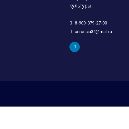
культуры.
8-909-379-27-00
anrussia34@mail.ru